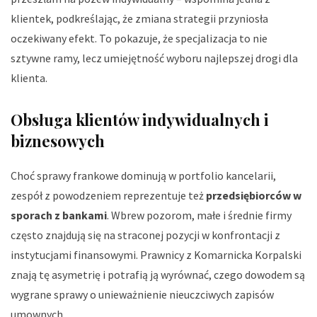
klientek, podkreślając, że zmiana strategii przyniosła
oczekiwany efekt. To pokazuje, że specjalizacja to nie
sztywne ramy, lecz umiejętność wyboru najlepszej drogi dla
klienta.
Obsługa klientów indywidualnych i
biznesowych
Choć sprawy frankowe dominują w portfolio kancelarii,
zespół z powodzeniem reprezentuje też
przedsiębiorców w
sporach z bankami
. Wbrew pozorom, małe i średnie firmy
często znajdują się na straconej pozycji w konfrontacji z
instytucjami finansowymi. Prawnicy z Komarnicka Korpalski
znają tę asymetrię i potrafią ją wyrównać, czego dowodem są
wygrane sprawy o unieważnienie nieuczciwych zapisów
umownych.