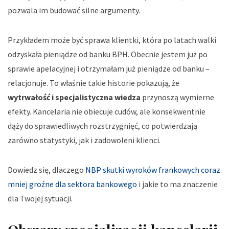
pozwala im budować silne argumenty.
Przykładem może być sprawa klientki, która po latach walki
odzyskała pieniądze od banku BPH.
Obecnie jestem już po
sprawie apelacyjnej i otrzymałam już pieniądze od banku
–
relacjonuje. To właśnie takie historie pokazują, że
wytrwałość i specjalistyczna wiedza
przynoszą wymierne
efekty. Kancelaria nie obiecuje cudów, ale konsekwentnie
dąży do sprawiedliwych rozstrzygnięć, co potwierdzają
zarówno statystyki, jak i zadowoleni klienci.
Dowiedz się, dlaczego
NBP skutki wyroków frankowych coraz
mniej groźne dla sektora bankowego
i jakie to ma znaczenie
dla Twojej sytuacji.