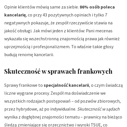
Opinie klientów mówią same za siebie.
86% osób poleca
kancelarię
, co przy 43 pozytywnych opiniach i tylko 7
negatywnych pokazuje, że zespół rzeczywiście stawia na
jakość obsługi. Jak mówi jeden z klientów:
Pani mecenas
wykazała się wszechstronną znajomością prawa jak również
uprzejmością i profesjonalizmem
. To właśnie takie głosy
budują renomę kancelarii.
Skuteczność w sprawach frankowych
Sprawy frankowe to
specjalność kancelarii
, o czym świadczą
liczne wygrane procesy. Zespół ma doświadczenie we
wszystkich rodzajach postępowań – od pozwów zbiorowych,
przez hybrydowe, aż po indywidualne.
Skuteczność w sądach
wynika z dogłębnej znajomości tematu – prawnicy na bieżąco
śledzą zmieniające się orzecznictwo i wyroki TSUE, co