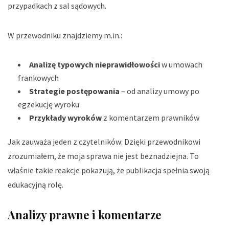
przypadkach z sal sądowych.
W przewodniku znajdziemy m.in.:
Analizę typowych nieprawidłowości
w umowach
frankowych
Strategie postępowania
– od analizy umowy po
egzekucję wyroku
Przykłady wyroków
z komentarzem prawników
Jak zauważa jeden z czytelników:
Dzięki przewodnikowi
zrozumiałem, że moja sprawa nie jest beznadziejna
. To
właśnie takie reakcje pokazują, że publikacja spełnia swoją
edukacyjną rolę.
Analizy prawne i komentarze