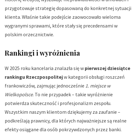
przygotowuje strategię dopasowaną do konkretnej sytuacji
klienta. Właśnie takie podejście zaowocowało wieloma
wygranymi sprawami, które stały się precedensami w
polskim orzecznictwie.
Rankingi i wyróżnienia
W 2025 roku kancelaria znalazła się w
pierwszej dziesiątce
rankingu Rzeczpospolitej
w kategorii obsługi roszczeń
frankowiczów, zajmując jednocześnie
1. miejsce w
Wielkopolsce
. To nie przypadek – takie wyróżnienie
potwierdza skuteczność i profesjonalizm zespołu.
Wszystkim naszym klientom dziękujemy za zaufanie
–
podkreślają prawnicy, dla których najważniejsze są realne
efekty osiągane dla osób pokrzywdzonych przez banki.