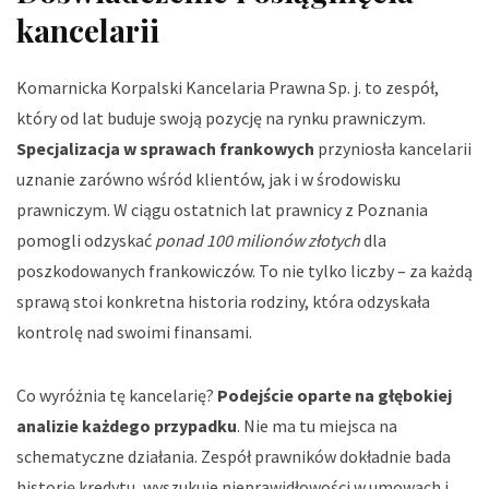
kancelarii
Komarnicka Korpalski Kancelaria Prawna Sp. j. to zespół,
który od lat buduje swoją pozycję na rynku prawniczym.
Specjalizacja w sprawach frankowych
przyniosła kancelarii
uznanie zarówno wśród klientów, jak i w środowisku
prawniczym. W ciągu ostatnich lat prawnicy z Poznania
pomogli odzyskać
ponad 100 milionów złotych
dla
poszkodowanych frankowiczów. To nie tylko liczby – za każdą
sprawą stoi konkretna historia rodziny, która odzyskała
kontrolę nad swoimi finansami.
Co wyróżnia tę kancelarię?
Podejście oparte na głębokiej
analizie każdego przypadku
. Nie ma tu miejsca na
schematyczne działania. Zespół prawników dokładnie bada
historię kredytu, wyszukuje nieprawidłowości w umowach i