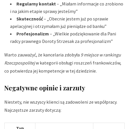
Regularny kontakt
– „Miałam informacje co zrobiono
i na jakim etapie sprawy jesteśmy”
Skuteczność
– „Obecnie jestem już po sprawie
apelacyjnej i otrzymałam już pieniądze od banku”
Profesjonalizm
– „Wielkie podziękowanie dla Pani
radcy prawnego Doroty Strzesak za profesjonalizm”
Warto zauważyć, że kancelaria zdobyła
9 miejsce w rankingu
Rzeczpospolitej
w kategorii obsługi roszczeń frankowiczów,
co potwierdza jej kompetencje w tej dziedzinie.
Negatywne opinie i zarzuty
Niestety, nie wszyscy klienci są zadowoleni ze współpracy.
Najczęstsze zarzuty dotyczą:
Typ