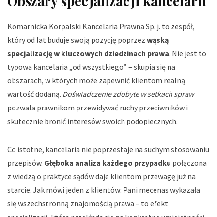
Obszary specjalizacji kancelarii
Komarnicka Korpalski Kancelaria Prawna Sp. j. to zespół,
który od lat buduje swoją pozycję poprzez
wąską
specjalizację w kluczowych dziedzinach prawa
. Nie jest to
typowa kancelaria „od wszystkiego” – skupia się na
obszarach, w których może zapewnić klientom realną
wartość dodaną.
Doświadczenie zdobyte w setkach spraw
pozwala prawnikom przewidywać ruchy przeciwników i
skutecznie bronić interesów swoich podopiecznych.
Co istotne, kancelaria nie poprzestaje na suchym stosowaniu
przepisów.
Głęboka analiza każdego przypadku
połączona
z wiedzą o praktyce sądów daje klientom przewagę już na
starcie. Jak mówi jeden z klientów:
Pani mecenas wykazała
się wszechstronną znajomością prawa
– to efekt