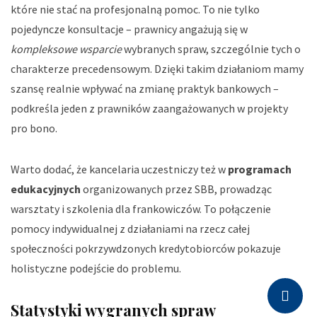
które nie stać na profesjonalną pomoc. To nie tylko
pojedyncze konsultacje – prawnicy angażują się w
kompleksowe wsparcie
wybranych spraw, szczególnie tych o
charakterze precedensowym.
Dzięki takim działaniom mamy
szansę realnie wpływać na zmianę praktyk bankowych
–
podkreśla jeden z prawników zaangażowanych w projekty
pro bono.
Warto dodać, że kancelaria uczestniczy też w
programach
edukacyjnych
organizowanych przez SBB, prowadząc
warsztaty i szkolenia dla frankowiczów. To połączenie
pomocy indywidualnej z działaniami na rzecz całej
społeczności pokrzywdzonych kredytobiorców pokazuje
holistyczne podejście do problemu.
Statystyki wygranych spraw