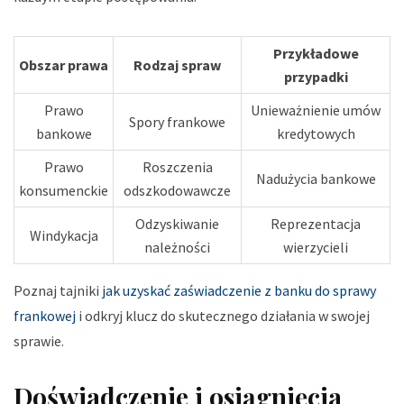
Przykładowe
Obszar prawa
Rodzaj spraw
przypadki
Prawo
Unieważnienie umów
Spory frankowe
bankowe
kredytowych
Prawo
Roszczenia
Nadużycia bankowe
konsumenckie
odszkodowawcze
Odzyskiwanie
Reprezentacja
Windykacja
należności
wierzycieli
Poznaj tajniki
jak uzyskać zaświadczenie z banku do sprawy
frankowej
i odkryj klucz do skutecznego działania w swojej
sprawie.
Doświadczenie i osiągnięcia