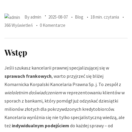
By
admin
2025-08-07
Blog
18 min. czytania
366 Wyświetleń
0 Komentarze
Wstęp
Jeśli szukasz kancelarii prawnej specjalizującej się w
sprawach frankowych
, warto przyjrzeć się bliżej
Komarnicka Korpalski Kancelaria Prawna Sp. j. To zespół z
wieloletnim doświadczeniem
w reprezentowaniu klientów w
sporach z bankami, który pomógł już odzyskać dziesiątki
milionów złotych dla pokrzywdzonych kredytobiorców.
Kancelaria wyróżnia się nie tylko specjalistyczną wiedzą, ale
też
indywidualnym podejściem
do każdej sprawy – od