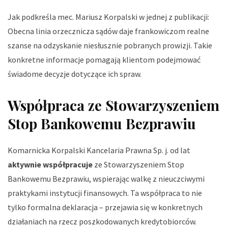
Jak podkreśla mec. Mariusz Korpalski w jednej z publikacji:
Obecna linia orzecznicza sądów daje frankowiczom realne
szanse na odzyskanie niesłusznie pobranych prowizji
. Takie
konkretne informacje pomagają klientom podejmować
świadome decyzje dotyczące ich spraw.
Współpraca ze Stowarzyszeniem
Stop Bankowemu Bezprawiu
Komarnicka Korpalski Kancelaria Prawna Sp. j. od lat
aktywnie współpracuje
ze Stowarzyszeniem Stop
Bankowemu Bezprawiu, wspierając walkę z nieuczciwymi
praktykami instytucji finansowych. Ta współpraca to nie
tylko formalna deklaracja – przejawia się w konkretnych
działaniach na rzecz poszkodowanych kredytobiorców.