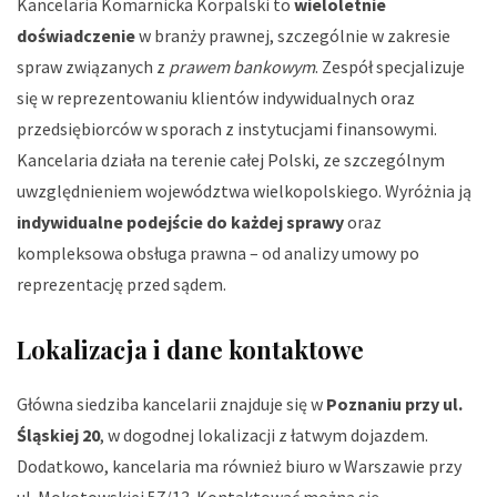
Kancelaria Komarnicka Korpalski to
wieloletnie
doświadczenie
w branży prawnej, szczególnie w zakresie
spraw związanych z
prawem bankowym
. Zespół specjalizuje
się w reprezentowaniu klientów indywidualnych oraz
przedsiębiorców w sporach z instytucjami finansowymi.
Kancelaria działa na terenie całej Polski, ze szczególnym
uwzględnieniem województwa wielkopolskiego. Wyróżnia ją
indywidualne podejście do każdej sprawy
oraz
kompleksowa obsługa prawna – od analizy umowy po
reprezentację przed sądem.
Lokalizacja i dane kontaktowe
Główna siedziba kancelarii znajduje się w
Poznaniu przy ul.
Śląskiej 20
, w dogodnej lokalizacji z łatwym dojazdem.
Dodatkowo, kancelaria ma również biuro w Warszawie przy