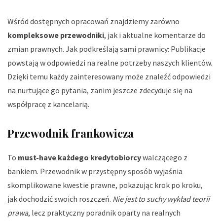
Wśród dostępnych opracowań znajdziemy zarówno
kompleksowe przewodniki
, jak i aktualne komentarze do
zmian prawnych. Jak podkreślają sami prawnicy:
Publikacje
powstają w odpowiedzi na realne potrzeby naszych klientów
.
Dzięki temu każdy zainteresowany może znaleźć odpowiedzi
na nurtujące go pytania, zanim jeszcze zdecyduje się na
współpracę z kancelarią.
Przewodnik frankowicza
To
must-have każdego kredytobiorcy
walczącego z
bankiem. Przewodnik w przystępny sposób wyjaśnia
skomplikowane kwestie prawne, pokazując krok po kroku,
jak dochodzić swoich roszczeń.
Nie jest to suchy wykład teorii
prawa
, lecz praktyczny poradnik oparty na realnych