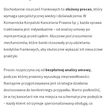
Dochodzenie roszczeń frankowych to
złożony proces
, który
wymaga specjalistycznej wiedzy i doświadczenia. W
Komarnicka Korpalski Kancelaria Prawna Sp. j. każda sprawa
traktowana jest indywidualnie – od analizy umowy po
reprezentację przed sądem.
Kluczowe jest zrozumienie
mechanizmów
, które banki stosowały przy udzielaniu
kredytów frankowych, aby skutecznie wykazać ich nieuczciwe
praktyki.
Proces rozpoczyna się od
bezpłatnej analizy umowy
,
podczas której prawnicy wyszukują nieprawidłowości.
Następnie przygotowywana jest strategia działania
dostosowana do konkretnego przypadku. Warto podkreślić,
że w tej kancelarii nie ma miejsca na schematyczne podejście
– każdy klient otrzymuje
spersonalizowaną obsługę
, co