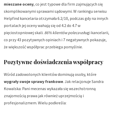
mieszane oceny
, co jest typowe dla firm zajmujących się
skomplikowanymi sprawami sądowymi. W rankingu serwisu
Helpfind kancelaria otrzymała 6.2/10, podczas gdy na innych
portalach jej oceny wahają się od 4.2 do 4.7 w
pięciostopniowej skali.
86% klientów poleca
usługi kancelarii,
co przy 43 pozytywnych opiniach i 7 negatywnych pokazuje,
że większość współprac przebiega pomyślnie.
Pozytywne doświadczenia współpracy
Wśród zadowolonych klientów dominują osoby, które
wygrały swoje sprawy frankowe
. Jak relacjonuje Sandra
Kowalska:
Pani mecenas wykazała się wszechstronną
znajomością prawa jak również uprzejmością i
profesjonalizmem
. Wielu podkreśla: