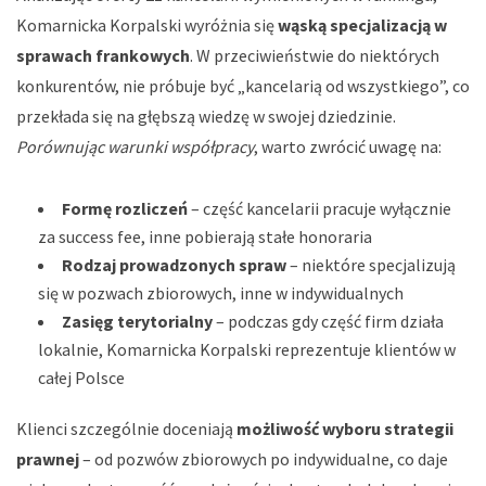
Komarnicka Korpalski wyróżnia się
wąską specjalizacją w
sprawach frankowych
. W przeciwieństwie do niektórych
konkurentów, nie próbuje być „kancelarią od wszystkiego”, co
przekłada się na głębszą wiedzę w swojej dziedzinie.
Porównując warunki współpracy
, warto zwrócić uwagę na:
Formę rozliczeń
– część kancelarii pracuje wyłącznie
za success fee, inne pobierają stałe honoraria
Rodzaj prowadzonych spraw
– niektóre specjalizują
się w pozwach zbiorowych, inne w indywidualnych
Zasięg terytorialny
– podczas gdy część firm działa
lokalnie, Komarnicka Korpalski reprezentuje klientów w
całej Polsce
Klienci szczególnie doceniają
możliwość wyboru strategii
prawnej
– od pozwów zbiorowych po indywidualne, co daje