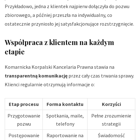
Przykładowo, jedna z klientek najpierw dołączyła do pozwu
zbiorowego, a później przeszła na indywidualny, co
ostatecznie przyniosło jej satysfakcjonujące rozstrzygnięcie.
Współpraca z klientem na każdym
etapie
Komarnicka Korpalski Kancelaria Prawna stawia na
transparentną komunikację
przez cały czas trwania sprawy.
Klienci regularnie otrzymują informacje o:
Etap procesu
Forma kontaktu
Korzyści
Przygotowanie
Spotkania, maile,
Pełne zrozumienie
pozwu
telefony
strategii
Postępowanie
Raportowanie na
Świadomość