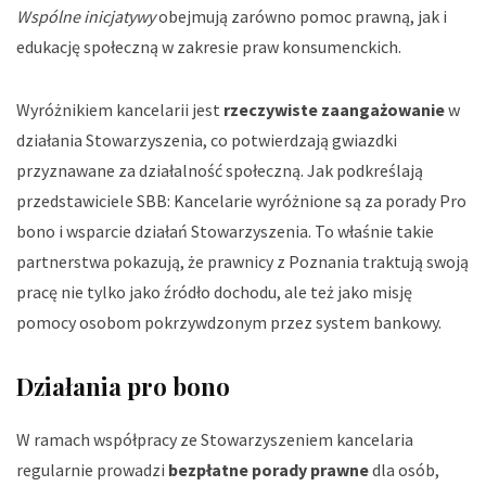
Wspólne inicjatywy
obejmują zarówno pomoc prawną, jak i
edukację społeczną w zakresie praw konsumenckich.
Wyróżnikiem kancelarii jest
rzeczywiste zaangażowanie
w
działania Stowarzyszenia, co potwierdzają gwiazdki
przyznawane za działalność społeczną. Jak podkreślają
przedstawiciele SBB:
Kancelarie wyróżnione są za porady Pro
bono i wsparcie działań Stowarzyszenia
. To właśnie takie
partnerstwa pokazują, że prawnicy z Poznania traktują swoją
pracę nie tylko jako źródło dochodu, ale też jako misję
pomocy osobom pokrzywdzonym przez system bankowy.
Działania pro bono
W ramach współpracy ze Stowarzyszeniem kancelaria
regularnie prowadzi
bezpłatne porady prawne
dla osób,