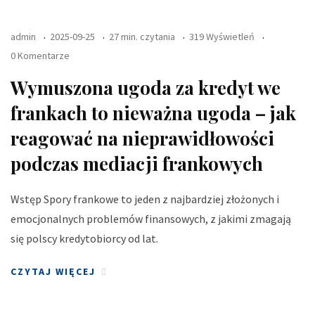
admin
2025-09-25
27 min. czytania
319 Wyświetleń
0 Komentarze
Wymuszona ugoda za kredyt we
frankach to nieważna ugoda – jak
reagować na nieprawidłowości
podczas mediacji frankowych
Wstęp Spory frankowe to jeden z najbardziej złożonych i
emocjonalnych problemów finansowych, z jakimi zmagają
się polscy kredytobiorcy od lat.
CZYTAJ WIĘCEJ