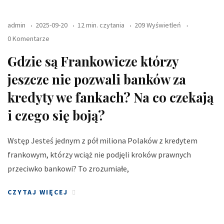
admin
2025-09-20
12 min. czytania
209 Wyświetleń
0 Komentarze
Gdzie są Frankowicze którzy
jeszcze nie pozwali banków za
kredyty we fankach? Na co czekają
i czego się boją?
Wstęp Jesteś jednym z pół miliona Polaków z kredytem
frankowym, którzy wciąż nie podjęli kroków prawnych
przeciwko bankowi? To zrozumiałe,
CZYTAJ WIĘCEJ