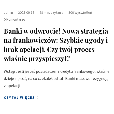
admin
2025-09-19
28 min. czytania
300 Wyświetleń
0 Komentarze
Banki w odwrocie! Nowa strategia
na frankowiczów: Szybkie ugody i
brak apelacji. Czy twój proces
właśnie przyspieszył?
Wstęp Jeśli jesteś posiadaczem kredytu frankowego, właśnie
dzieje się coś, na co czekałeś od lat. Banki masowo rezygnują
z apelacji
CZYTAJ WIĘCEJ