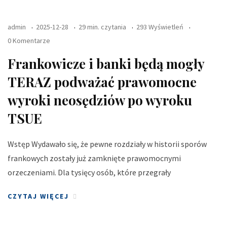
admin
2025-12-28
29 min. czytania
293 Wyświetleń
0 Komentarze
Frankowicze i banki będą mogły
TERAZ podważać prawomocne
wyroki neosędziów po wyroku
TSUE
Wstęp Wydawało się, że pewne rozdziały w historii sporów
frankowych zostały już zamknięte prawomocnymi
orzeczeniami. Dla tysięcy osób, które przegrały
CZYTAJ WIĘCEJ