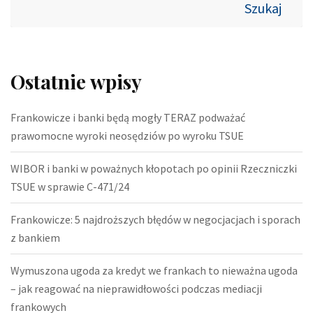
Szukaj
Ostatnie wpisy
Frankowicze i banki będą mogły TERAZ podważać
prawomocne wyroki neosędziów po wyroku TSUE
WIBOR i banki w poważnych kłopotach po opinii Rzeczniczki
TSUE w sprawie C-471/24
Frankowicze: 5 najdroższych błędów w negocjacjach i sporach
z bankiem
Wymuszona ugoda za kredyt we frankach to nieważna ugoda
– jak reagować na nieprawidłowości podczas mediacji
frankowych