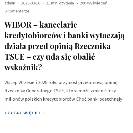
admin
2025-09-16
21 min. czytania
200 Wyświetleń
0 Komentarze
WIBOR – kancelarie
kredytobiorców i banki wytaczają
działa przed opinią Rzecznika
TSUE – czy uda się obalić
wskaźnik?
Wstęp Wrzesień 2025 roku przyniósł przełomową opinię
Rzecznika Generalnego TSUE, która może zmienić losy
milionów polskich kredytobiorców. Choć banki odetchnęły
CZYTAJ WIĘCEJ