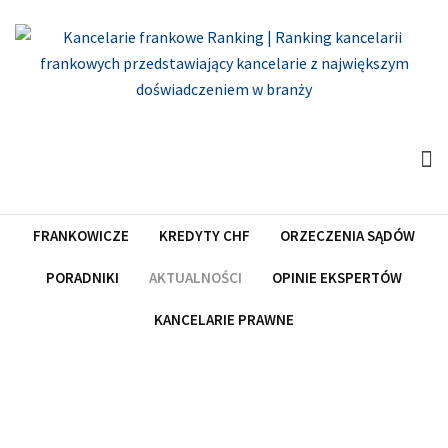
Skip
to
content
FRANKOWICZE
KREDYTY CHF
ORZECZENIA SĄDÓW
PORADNIKI
AKTUALNOŚCI
OPINIE EKSPERTÓW
KANCELARIE PRAWNE