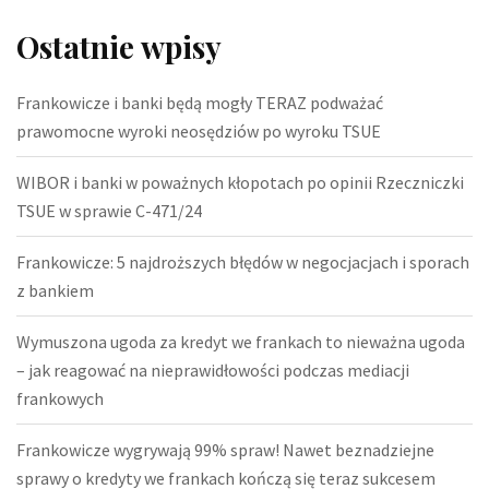
Ostatnie wpisy
Frankowicze i banki będą mogły TERAZ podważać
prawomocne wyroki neosędziów po wyroku TSUE
WIBOR i banki w poważnych kłopotach po opinii Rzeczniczki
TSUE w sprawie C-471/24
Frankowicze: 5 najdroższych błędów w negocjacjach i sporach
z bankiem
Wymuszona ugoda za kredyt we frankach to nieważna ugoda
– jak reagować na nieprawidłowości podczas mediacji
frankowych
Frankowicze wygrywają 99% spraw! Nawet beznadziejne
sprawy o kredyty we frankach kończą się teraz sukcesem