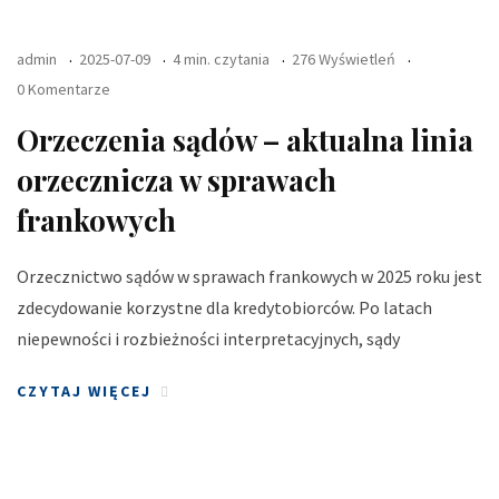
admin
2025-07-09
4 min. czytania
276 Wyświetleń
0 Komentarze
Orzeczenia sądów – aktualna linia
orzecznicza w sprawach
frankowych
Orzecznictwo sądów w sprawach frankowych w 2025 roku jest
zdecydowanie korzystne dla kredytobiorców. Po latach
niepewności i rozbieżności interpretacyjnych, sądy
CZYTAJ WIĘCEJ