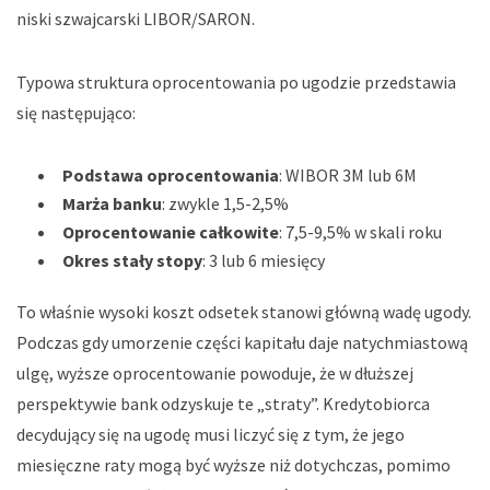
niski szwajcarski LIBOR/SARON.
Typowa struktura oprocentowania po ugodzie przedstawia
się następująco:
Podstawa oprocentowania
: WIBOR 3M lub 6M
Marża banku
: zwykle 1,5-2,5%
Oprocentowanie całkowite
: 7,5-9,5% w skali roku
Okres stały stopy
: 3 lub 6 miesięcy
To właśnie wysoki koszt odsetek stanowi główną wadę ugody.
Podczas gdy umorzenie części kapitału daje natychmiastową
ulgę, wyższe oprocentowanie powoduje, że w dłuższej
perspektywie bank odzyskuje te „straty”. Kredytobiorca
decydujący się na ugodę musi liczyć się z tym, że jego
miesięczne raty mogą być wyższe niż dotychczas, pomimo