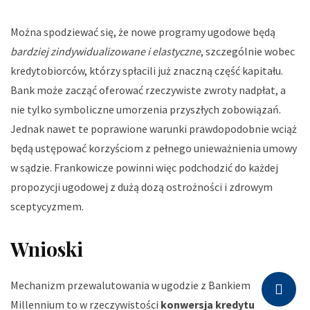
Można spodziewać się, że nowe programy ugodowe będą
bardziej zindywidualizowane i elastyczne
, szczególnie wobec
kredytobiorców, którzy spłacili już znaczną część kapitału.
Bank może zacząć oferować rzeczywiste zwroty nadpłat, a
nie tylko symboliczne umorzenia przyszłych zobowiązań.
Jednak nawet te poprawione warunki prawdopodobnie wciąż
będą ustępować korzyściom z pełnego unieważnienia umowy
w sądzie. Frankowicze powinni więc podchodzić do każdej
propozycji ugodowej z dużą dozą ostrożności i zdrowym
sceptycyzmem.
Wnioski
Mechanizm przewalutowania w ugodzie z Bankiem
Millennium to w rzeczywistości
konwersja kredytu