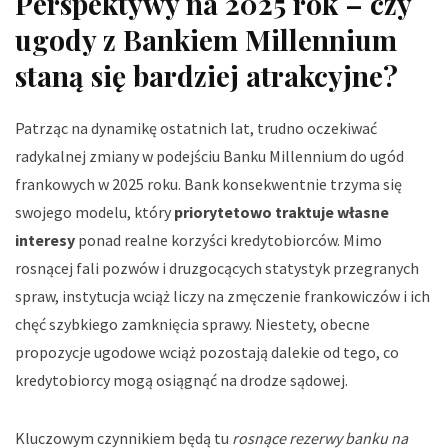
Perspektywy na 2025 rok – czy
ugody z Bankiem Millennium
staną się bardziej atrakcyjne?
Patrząc na dynamikę ostatnich lat, trudno oczekiwać
radykalnej zmiany w podejściu Banku Millennium do ugód
frankowych w 2025 roku. Bank konsekwentnie trzyma się
swojego modelu, który
priorytetowo traktuje własne
interesy
ponad realne korzyści kredytobiorców. Mimo
rosnącej fali pozwów i druzgocących statystyk przegranych
spraw, instytucja wciąż liczy na zmęczenie frankowiczów i ich
chęć szybkiego zamknięcia sprawy. Niestety, obecne
propozycje ugodowe wciąż pozostają dalekie od tego, co
kredytobiorcy mogą osiągnąć na drodze sądowej.
Kluczowym czynnikiem będą tu
rosnące rezerwy banku na