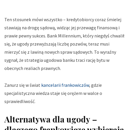
Ten stosunek mówi wszystko – kredytobiorcy coraz śmielej
stawiają na drogę sądową, widząc jej przewagę finansową i
prawie pewny sukces. Bank Millennium, który niegdyś chwalił
się, że ugody przewyższają liczbę pozwów, teraz musi
mierzyć się z lawiną nowych spraw sądowych. To wyraźny
sygnał, że strategia ugodowa banku traci rację bytu w
obecnych realiach prawnych.
Zanurz się w świat
kancelarii frankowiczów
, gdzie
specjalistyczna wiedza staje się orężem w walce o
sprawiedliwość.
Alternatywa dla ugody –
dlaczego frankowicze wybierają