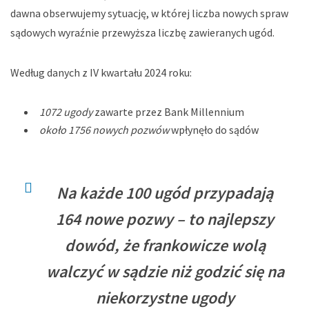
dawna obserwujemy sytuację, w której liczba nowych spraw
sądowych wyraźnie przewyższa liczbę zawieranych ugód.
Według danych z IV kwartału 2024 roku:
1072 ugody
zawarte przez Bank Millennium
około 1756 nowych pozwów
wpłynęło do sądów
Na każde 100 ugód przypadają
164 nowe pozwy – to najlepszy
dowód, że frankowicze wolą
walczyć w sądzie niż godzić się na
niekorzystne ugody