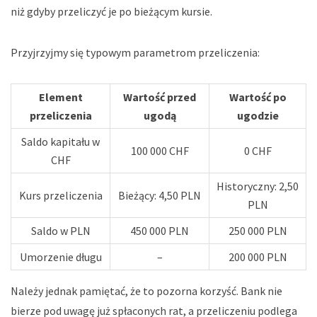
niż gdyby przeliczyć je po bieżącym kursie.
Przyjrzyjmy się typowym parametrom przeliczenia:
Element
Wartość przed
Wartość po
przeliczenia
ugodą
ugodzie
Saldo kapitału w
100 000 CHF
0 CHF
CHF
Historyczny: 2,50
Kurs przeliczenia
Bieżący: 4,50 PLN
PLN
Saldo w PLN
450 000 PLN
250 000 PLN
Umorzenie długu
–
200 000 PLN
Należy jednak pamiętać, że to pozorna korzyść. Bank nie
bierze pod uwagę już spłaconych rat, a przeliczeniu podlega