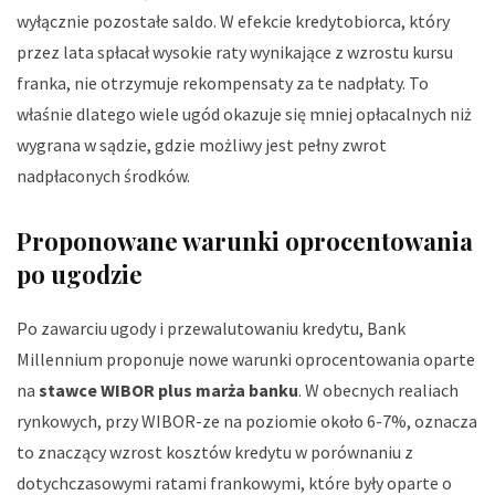
wyłącznie pozostałe saldo. W efekcie kredytobiorca, który
przez lata spłacał wysokie raty wynikające z wzrostu kursu
franka, nie otrzymuje rekompensaty za te nadpłaty. To
właśnie dlatego wiele ugód okazuje się mniej opłacalnych niż
wygrana w sądzie, gdzie możliwy jest pełny zwrot
nadpłaconych środków.
Proponowane warunki oprocentowania
po ugodzie
Po zawarciu ugody i przewalutowaniu kredytu, Bank
Millennium proponuje nowe warunki oprocentowania oparte
na
stawce WIBOR plus marża banku
. W obecnych realiach
rynkowych, przy WIBOR-ze na poziomie około 6-7%, oznacza
to znaczący wzrost kosztów kredytu w porównaniu z
dotychczasowymi ratami frankowymi, które były oparte o