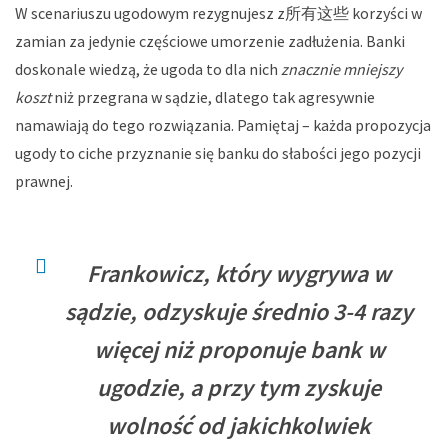
W scenariuszu ugodowym rezygnujesz z所有这些 korzyści w
zamian za jedynie częściowe umorzenie zadłużenia. Banki
doskonale wiedzą, że ugoda to dla nich
znacznie mniejszy
koszt
niż przegrana w sądzie, dlatego tak agresywnie
namawiają do tego rozwiązania. Pamiętaj – każda propozycja
ugody to ciche przyznanie się banku do słabości jego pozycji
prawnej.
Frankowicz, który wygrywa w
sądzie, odzyskuje średnio 3-4 razy
więcej niż proponuje bank w
ugodzie, a przy tym zyskuje
wolność od jakichkolwiek