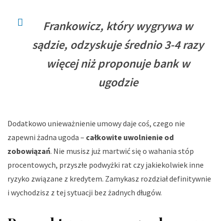
Frankowicz, który wygrywa w
sądzie, odzyskuje średnio 3-4 razy
więcej niż proponuje bank w
ugodzie
Dodatkowo unieważnienie umowy daje coś, czego nie
zapewni żadna ugoda –
całkowite uwolnienie od
zobowiązań
. Nie musisz już martwić się o wahania stóp
procentowych, przyszłe podwyżki rat czy jakiekolwiek inne
ryzyko związane z kredytem. Zamykasz rozdział definitywnie
i wychodzisz z tej sytuacji bez żadnych długów.