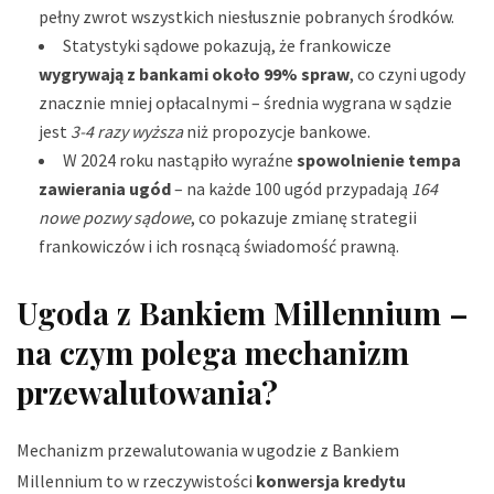
pełny zwrot wszystkich niesłusznie pobranych środków.
Statystyki sądowe pokazują, że frankowicze
wygrywają z bankami około 99% spraw
, co czyni ugody
znacznie mniej opłacalnymi – średnia wygrana w sądzie
jest
3-4 razy wyższa
niż propozycje bankowe.
W 2024 roku nastąpiło wyraźne
spowolnienie tempa
zawierania ugód
– na każde 100 ugód przypadają
164
nowe pozwy sądowe
, co pokazuje zmianę strategii
frankowiczów i ich rosnącą świadomość prawną.
Ugoda z Bankiem Millennium –
na czym polega mechanizm
przewalutowania?
Mechanizm przewalutowania w ugodzie z Bankiem
Millennium to w rzeczywistości
konwersja kredytu