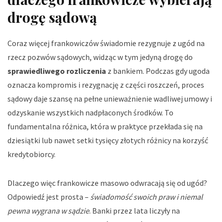
drogę sądową
Coraz więcej frankowiczów świadomie rezygnuje z ugód na
rzecz pozwów sądowych, widząc w tym jedyną drogę do
sprawiedliwego rozliczenia
z bankiem. Podczas gdy ugoda
oznacza kompromis i rezygnację z części roszczeń, proces
sądowy daje szansę na pełne unieważnienie wadliwej umowy i
odzyskanie wszystkich nadpłaconych środków. To
fundamentalna różnica, która w praktyce przekłada się na
dziesiątki lub nawet setki tysięcy złotych różnicy na korzyść
kredytobiorcy.
Dlaczego więc frankowicze masowo odwracają się od ugód?
Odpowiedź jest prosta –
świadomość swoich praw i niemal
pewna wygrana w sądzie
. Banki przez lata liczyły na