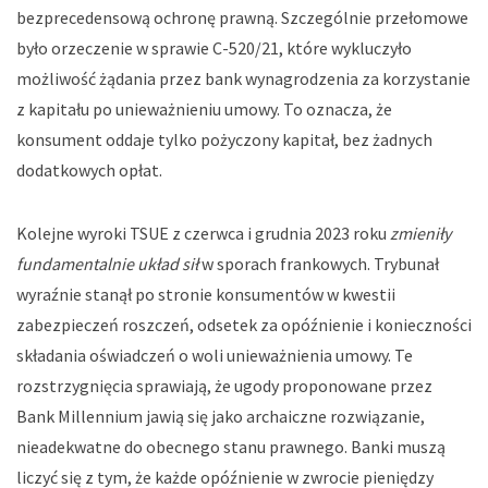
bezprecedensową ochronę prawną. Szczególnie przełomowe
było orzeczenie w sprawie C-520/21, które wykluczyło
możliwość żądania przez bank wynagrodzenia za korzystanie
z kapitału po unieważnieniu umowy. To oznacza, że
konsument oddaje tylko pożyczony kapitał, bez żadnych
dodatkowych opłat.
Kolejne wyroki TSUE z czerwca i grudnia 2023 roku
zmieniły
fundamentalnie układ sił
w sporach frankowych. Trybunał
wyraźnie stanął po stronie konsumentów w kwestii
zabezpieczeń roszczeń, odsetek za opóźnienie i konieczności
składania oświadczeń o woli unieważnienia umowy. Te
rozstrzygnięcia sprawiają, że ugody proponowane przez
Bank Millennium jawią się jako archaiczne rozwiązanie,
nieadekwatne do obecnego stanu prawnego. Banki muszą
liczyć się z tym, że każde opóźnienie w zwrocie pieniędzy