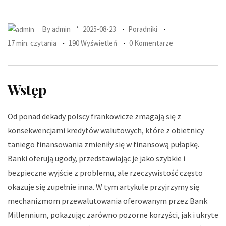
By
admin
2025-08-23
Poradniki
17 min. czytania
190 Wyświetleń
0 Komentarze
Wstęp
Od ponad dekady polscy frankowicze zmagają się z
konsekwencjami kredytów walutowych, które z obietnicy
taniego finansowania zmieniły się w finansową pułapkę.
Banki oferują ugody, przedstawiając je jako szybkie i
bezpieczne wyjście z problemu, ale rzeczywistość często
okazuje się zupełnie inna. W tym artykule przyjrzymy się
mechanizmom przewalutowania oferowanym przez Bank
Millennium, pokazując zarówno pozorne korzyści, jak i ukryte