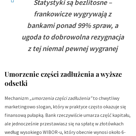
Statystyki są bezlitosne –
frankowicze wygrywają z
bankami ponad 99% spraw, a
ugoda to dobrowolna rezygnacja
z tej niemal pewnej wygranej
Umorzenie części zadłużenia a wyższe
odsetki
Mechanizm
„umorzenia części zadłużenia”
to chwytliwy
marketingowo slogan, który w praktyce często okazuje się
finansową pułapką. Bank rzeczywiście umarza część kapitału,
ale jednocześnie przestawiasz się na spłatę w złotówkach
według wysokiego WIBOR-u, który obecnie wynosi około 6-