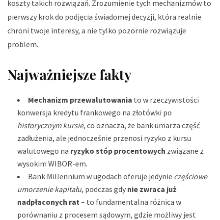
koszty takich rozwiązań. Zrozumienie tych mechanizmów to
pierwszy krok do podjęcia świadomej decyzji, która realnie
chroni twoje interesy, a nie tylko pozornie rozwiązuje
problem.
Najważniejsze fakty
Mechanizm przewalutowania
to w rzeczywistości
konwersja kredytu frankowego na złotówki po
historycznym kursie
, co oznacza, że bank umarza część
zadłużenia, ale jednocześnie przenosi ryzyko z kursu
walutowego na
ryzyko stóp procentowych
związane z
wysokim WIBOR-em.
Bank Millennium w ugodach oferuje jedynie
częściowe
umorzenie kapitału
, podczas gdy
nie zwraca już
nadpłaconych rat
– to fundamentalna różnica w
porównaniu z procesem sądowym, gdzie możliwy jest