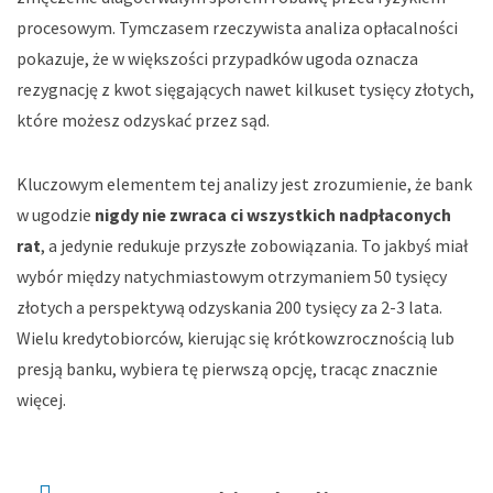
procesowym. Tymczasem rzeczywista analiza opłacalności
pokazuje, że w większości przypadków ugoda oznacza
rezygnację z kwot sięgających nawet kilkuset tysięcy złotych,
które możesz odzyskać przez sąd.
Kluczowym elementem tej analizy jest zrozumienie, że bank
w ugodzie
nigdy nie zwraca ci wszystkich nadpłaconych
rat
, a jedynie redukuje przyszłe zobowiązania. To jakbyś miał
wybór między natychmiastowym otrzymaniem 50 tysięcy
złotych a perspektywą odzyskania 200 tysięcy za 2-3 lata.
Wielu kredytobiorców, kierując się krótkowzrocznością lub
presją banku, wybiera tę pierwszą opcję, tracąc znacznie
więcej.