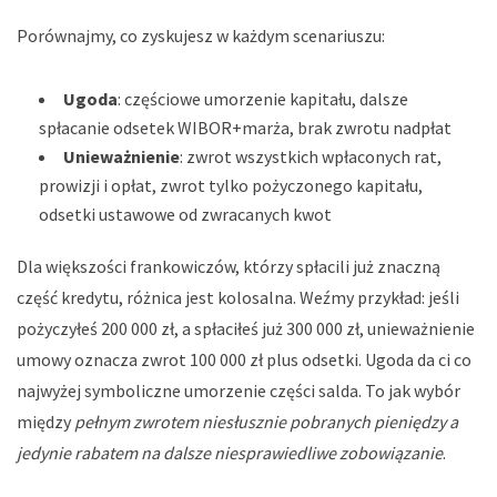
Porównajmy, co zyskujesz w każdym scenariuszu:
Ugoda
: częściowe umorzenie kapitału, dalsze
spłacanie odsetek WIBOR+marża, brak zwrotu nadpłat
Unieważnienie
: zwrot wszystkich wpłaconych rat,
prowizji i opłat, zwrot tylko pożyczonego kapitału,
odsetki ustawowe od zwracanych kwot
Dla większości frankowiczów, którzy spłacili już znaczną
część kredytu, różnica jest kolosalna. Weźmy przykład: jeśli
pożyczyłeś 200 000 zł, a spłaciłeś już 300 000 zł, unieważnienie
umowy oznacza zwrot 100 000 zł plus odsetki. Ugoda da ci co
najwyżej symboliczne umorzenie części salda. To jak wybór
między
pełnym zwrotem niesłusznie pobranych pieniędzy a
jedynie rabatem na dalsze niesprawiedliwe zobowiązanie
.