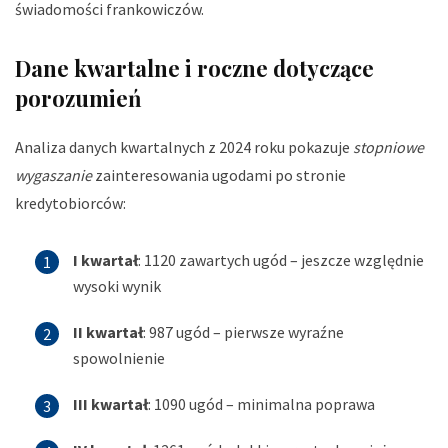
świadomości frankowiczów.
Dane kwartalne i roczne dotyczące
porozumień
Analiza danych kwartalnych z 2024 roku pokazuje
stopniowe
wygaszanie
zainteresowania ugodami po stronie
kredytobiorców:
I kwartał
: 1120 zawartych ugód – jeszcze względnie
wysoki wynik
II kwartał
: 987 ugód – pierwsze wyraźne
spowolnienie
III kwartał
: 1090 ugód – minimalna poprawa