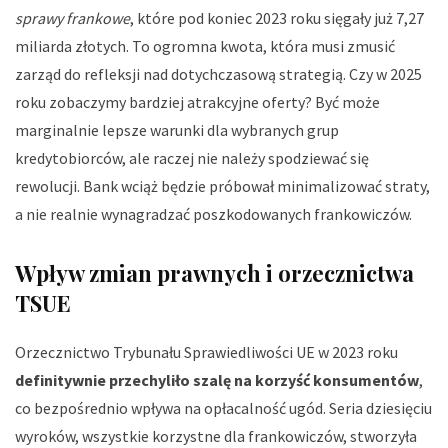
sprawy frankowe
, które pod koniec 2023 roku sięgały już 7,27
miliarda złotych. To ogromna kwota, która musi zmusić
zarząd do refleksji nad dotychczasową strategią. Czy w 2025
roku zobaczymy bardziej atrakcyjne oferty? Być może
marginalnie lepsze warunki dla wybranych grup
kredytobiorców, ale raczej nie należy spodziewać się
rewolucji. Bank wciąż będzie próbował minimalizować straty,
a nie realnie wynagradzać poszkodowanych frankowiczów.
Wpływ zmian prawnych i orzecznictwa
TSUE
Orzecznictwo Trybunału Sprawiedliwości UE w 2023 roku
definitywnie przechyliło szalę na korzyść konsumentów
,
co bezpośrednio wpływa na opłacalność ugód. Seria dziesięciu
wyroków, wszystkie korzystne dla frankowiczów, stworzyła