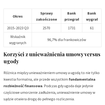
Sprawy
Bank
Bank
Okres
zakończone
przegrał
wygrał
2015-2023 Q3
2570
1731
61
Wskaźnik
96,7% dla frankowiczów
wygranych
Korzyści z unieważnienia umowy versus
ugody
Różnica między unieważnieniem umowy a ugodą to nie tylko
kwestia formalna, ale przede wszystkim
fundamentalna
rozbieżność finansowa
. Podczas gdy ugoda daje jedynie
częściowe umorzenie zadłużenia, unieważnienie umowy w
sądzie otwiera drogę do pełnego rozliczenia.