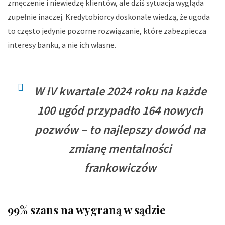
zmęczenie i niewiedzę klientów, ale dziś sytuacja wygląda
zupełnie inaczej. Kredytobiorcy doskonale wiedzą, że ugoda
to często jedynie pozorne rozwiązanie, które zabezpiecza
interesy banku, a nie ich własne.
W IV kwartale 2024 roku na każde
100 ugód przypadło 164 nowych
pozwów – to najlepszy dowód na
zmianę mentalności
frankowiczów
99% szans na wygraną w sądzie