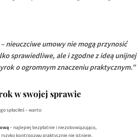
 – nieuczciwe umowy nie mogą przynosić
lko sprawiedliwe, ale i zgodne z ideą unijnej
yrok o ogromnym znaczeniu praktycznym.”
rok w swojej sprawie
 go spłaciłeś – warto:
kową
– najlepiej bezpłatnie i niezobowiązująco,
 ryzyko kontrpozwu praktycznie nie istnieje,