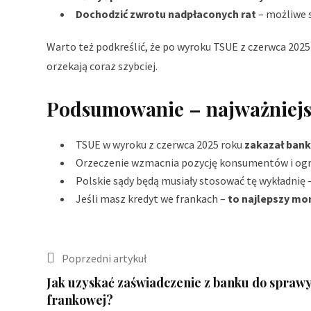
Dochodzić zwrotu nadpłaconych rat
– możliwe s
Warto też podkreślić, że po wyroku TSUE z czerwca 202
orzekają coraz szybciej.
Podsumowanie – najważniejs
TSUE w wyroku z czerwca 2025 roku
zakazał bank
Orzeczenie wzmacnia pozycję konsumentów i og
Polskie sądy będą musiały stosować tę wykładnię 
Jeśli masz kredyt we frankach –
to najlepszy mo
Poprzedni artykuł
Jak uzyskać zaświadczenie z banku do spraw
frankowej?