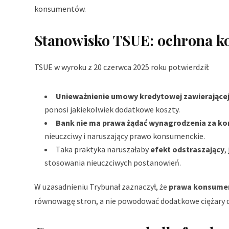
konsumentów.
Stanowisko TSUE: ochrona k
TSUE w wyroku z 20 czerwca 2025 roku potwierdził:
Unieważnienie umowy kredytowej zawierające
ponosi jakiekolwiek dodatkowe koszty.
Bank nie ma prawa żądać wynagrodzenia za kor
nieuczciwy i naruszający prawo konsumenckie.
Taka praktyka naruszałaby
efekt odstraszający
,
stosowania nieuczciwych postanowień.
W uzasadnieniu Trybunał zaznaczył, że
prawa konsumen
równowagę stron, a nie powodować dodatkowe ciężary 