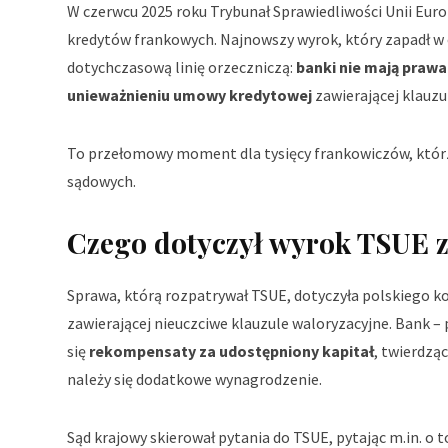
W czerwcu 2025 roku Trybunał Sprawiedliwości Unii Euro
kredytów frankowych. Najnowszy wyrok, który zapadł w 
dotychczasową linię orzeczniczą:
banki nie mają praw
unieważnieniu umowy kredytowej
zawierającej klauz
To przełomowy moment dla tysięcy frankowiczów, któr
sądowych.
Czego dotyczył wyrok TSUE z
Sprawa, którą rozpatrywał TSUE, dotyczyła polskiego 
zawierającej nieuczciwe klauzule waloryzacyjne. Ban
się
rekompensaty za udostępniony kapitał
, twierdzą
należy się dodatkowe wynagrodzenie.
Sąd krajowy skierował pytania do TSUE, pytając m.in. o