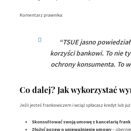
Komentarz prawnika:
“TSUE jasno powiedział
korzyści bankowi. To nie ty
ochrony konsumenta. To w
Co dalej? Jak wykorzystać wy
Jeśli jesteś frankowiczem i wciąż spłacasz kredyt lub już
Skonsultować swoją umowę z kancelarią fran
Złożyć pozew o unieważnienie umowy
– obecnie