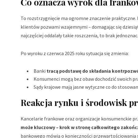
Co oznacza wyrok dla frank
To rozstrzygnięcie ma ogromne znaczenie praktyczne.
klientów pozwami wzajemnymi – domagając się dziesiątek
najczęściej oddalały takie roszczenia, to brak jednozn
Po wyroku z czerwca 2025 roku sytuacja się zmienia:
Banki
tracą podstawę do składania kontrpoz
Konsumenci mogą bez obaw dochodzić swoich pr
Sądy krajowe mają jasne wytyczne co do stosowani
Reakcja rynku i środowisk 
Kancelarie frankowe oraz organizacje konsumenckie pr
może kluczowy – krok w stronę całkowitego zakoń
bankowego mówią o konieczności przewartościowania st