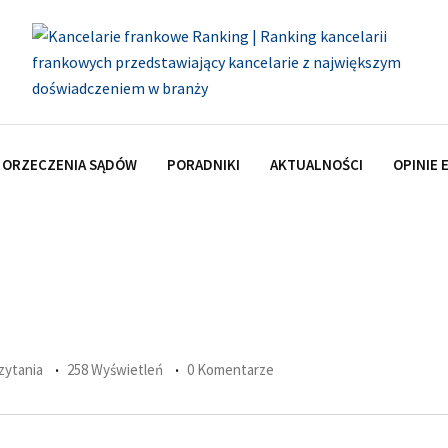
ORZECZENIA SĄDÓW
PORADNIKI
AKTUALNOŚCI
OPINIE
czytania
258 Wyświetleń
0 Komentarze