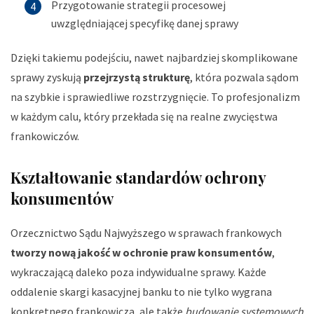
Przygotowanie strategii procesowej
uwzględniającej specyfikę danej sprawy
Dzięki takiemu podejściu, nawet najbardziej skomplikowane
sprawy zyskują
przejrzystą strukturę
, która pozwala sądom
na szybkie i sprawiedliwe rozstrzygnięcie. To profesjonalizm
w każdym calu, który przekłada się na realne zwycięstwa
frankowiczów.
Kształtowanie standardów ochrony
konsumentów
Orzecznictwo Sądu Najwyższego w sprawach frankowych
tworzy nową jakość w ochronie praw konsumentów
,
wykraczającą daleko poza indywidualne sprawy. Każde
oddalenie skargi kasacyjnej banku to nie tylko wygrana
konkretnego frankowicza, ale także
budowanie systemowych