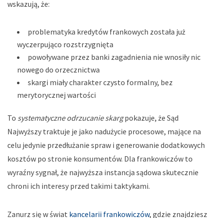
wskazują, że:
problematyka kredytów frankowych została już
wyczerpująco rozstrzygnięta
powoływane przez banki zagadnienia nie wnosiły nic
nowego do orzecznictwa
skargi miały charakter czysto formalny, bez
merytorycznej wartości
To
systematyczne odrzucanie skarg
pokazuje, że Sąd
Najwyższy traktuje je jako nadużycie procesowe, mające na
celu jedynie przedłużanie spraw i generowanie dodatkowych
kosztów po stronie konsumentów. Dla frankowiczów to
wyraźny sygnał, że najwyższa instancja sądowa skutecznie
chroni ich interesy przed takimi taktykami.
Zanurz się w świat
kancelarii frankowiczów
, gdzie znajdziesz