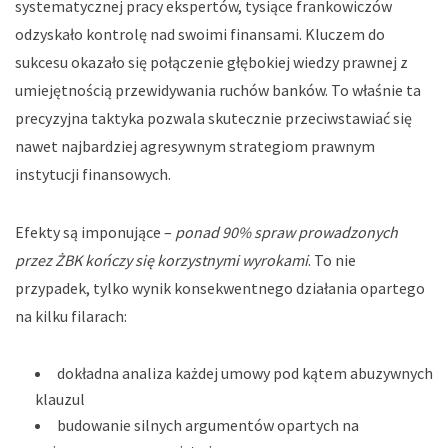
systematycznej pracy ekspertów, tysiące frankowiczów
odzyskało kontrolę nad swoimi finansami. Kluczem do
sukcesu okazało się połączenie głębokiej wiedzy prawnej z
umiejętnością przewidywania ruchów banków. To właśnie ta
precyzyjna taktyka pozwala skutecznie przeciwstawiać się
nawet najbardziej agresywnym strategiom prawnym
instytucji finansowych.
Efekty są imponujące –
ponad 90% spraw prowadzonych
przez ŻBK kończy się korzystnymi wyrokami
. To nie
przypadek, tylko wynik konsekwentnego działania opartego
na kilku filarach:
dokładna analiza każdej umowy pod kątem abuzywnych
klauzul
budowanie silnych argumentów opartych na