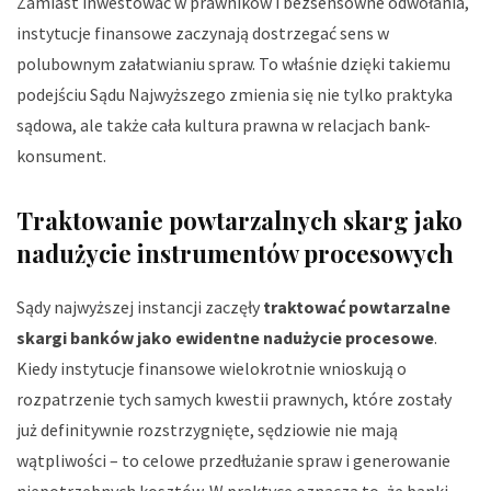
Zamiast inwestować w prawników i bezsensowne odwołania,
instytucje finansowe zaczynają dostrzegać sens w
polubownym załatwianiu spraw. To właśnie dzięki takiemu
podejściu Sądu Najwyższego zmienia się nie tylko praktyka
sądowa, ale także cała kultura prawna w relacjach bank-
konsument.
Traktowanie powtarzalnych skarg jako
nadużycie instrumentów procesowych
Sądy najwyższej instancji zaczęły
traktować powtarzalne
skargi banków jako ewidentne nadużycie procesowe
.
Kiedy instytucje finansowe wielokrotnie wnioskują o
rozpatrzenie tych samych kwestii prawnych, które zostały
już definitywnie rozstrzygnięte, sędziowie nie mają
wątpliwości – to celowe przedłużanie spraw i generowanie