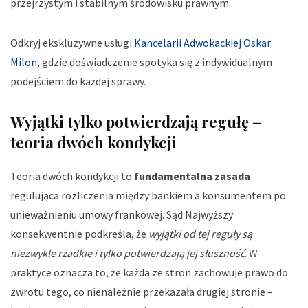
przejrzystym i stabilnym środowisku prawnym.
Odkryj ekskluzywne usługi
Kancelarii Adwokackiej Oskar
Milon
, gdzie doświadczenie spotyka się z indywidualnym
podejściem do każdej sprawy.
Wyjątki tylko potwierdzają regułę –
teoria dwóch kondykcji
Teoria dwóch kondykcji to
fundamentalna zasada
regulująca rozliczenia między bankiem a konsumentem po
unieważnieniu umowy frankowej. Sąd Najwyższy
konsekwentnie podkreśla, że
wyjątki od tej reguły są
niezwykle rzadkie i tylko potwierdzają jej słuszność
. W
praktyce oznacza to, że każda ze stron zachowuje prawo do
zwrotu tego, co nienależnie przekazała drugiej stronie –