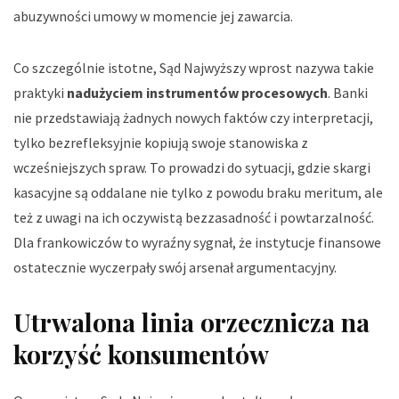
abuzywności umowy w momencie jej zawarcia.
Co szczególnie istotne, Sąd Najwyższy wprost nazywa takie
praktyki
nadużyciem instrumentów procesowych
. Banki
nie przedstawiają żadnych nowych faktów czy interpretacji,
tylko bezrefleksyjnie kopiują swoje stanowiska z
wcześniejszych spraw. To prowadzi do sytuacji, gdzie skargi
kasacyjne są oddalane nie tylko z powodu braku meritum, ale
też z uwagi na ich oczywistą bezzasadność i powtarzalność.
Dla frankowiczów to wyraźny sygnał, że instytucje finansowe
ostatecznie wyczerpały swój arsenał argumentacyjny.
Utrwalona linia orzecznicza na
korzyść konsumentów