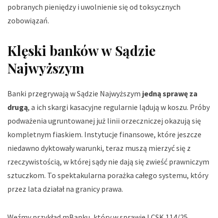
pobranych pieniędzy i uwolnienie się od toksycznych
zobowiązań.
Klęski banków w Sądzie
Najwyższym
Banki przegrywają w Sądzie Najwyższym
jedną sprawę za
drugą
, a ich skargi kasacyjne regularnie lądują w koszu. Próby
podważenia ugruntowanej już linii orzeczniczej okazują się
kompletnym fiaskiem. Instytucje finansowe, które jeszcze
niedawno dyktowały warunki, teraz muszą mierzyć się z
rzeczywistością, w której sądy nie dają się zwieść prawniczym
sztuczkom. To spektakularna porażka całego systemu, który
przez lata działał na granicy prawa.
Weźmy przykład mBanku, który w sprawie I CSK 114/25