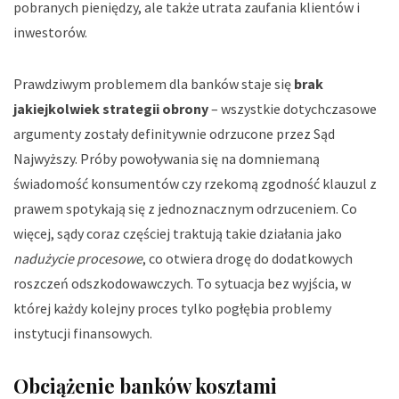
pobranych pieniędzy, ale także utrata zaufania klientów i
inwestorów.
Prawdziwym problemem dla banków staje się
brak
jakiejkolwiek strategii obrony
– wszystkie dotychczasowe
argumenty zostały definitywnie odrzucone przez Sąd
Najwyższy. Próby powoływania się na domniemaną
świadomość konsumentów czy rzekomą zgodność klauzul z
prawem spotykają się z jednoznacznym odrzuceniem. Co
więcej, sądy coraz częściej traktują takie działania jako
nadużycie procesowe
, co otwiera drogę do dodatkowych
roszczeń odszkodowawczych. To sytuacja bez wyjścia, w
której każdy kolejny proces tylko pogłębia problemy
instytucji finansowych.
Obciążenie banków kosztami