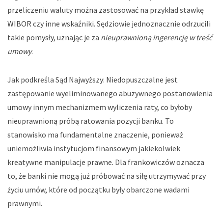
przeliczeniu waluty można zastosować na przykład stawkę
WIBOR czy inne wskaźniki. Sędziowie jednoznacznie odrzucili
takie pomysły, uznając je za
nieuprawnioną ingerencję w treść
umowy
.
Jak podkreśla Sąd Najwyższy:
Niedopuszczalne jest
zastępowanie wyeliminowanego abuzywnego postanowienia
umowy innym mechanizmem wyliczenia raty, co byłoby
nieuprawnioną próbą ratowania pozycji banku
. To
stanowisko ma fundamentalne znaczenie, ponieważ
uniemożliwia instytucjom finansowym jakiekolwiek
kreatywne manipulacje prawne. Dla frankowiczów oznacza
to, że banki nie mogą już próbować na siłę utrzymywać przy
życiu umów, które od początku były obarczone wadami
prawnymi.