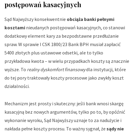
postępowań kasacyjnych
Sąd Najwyższy konsekwentnie
obciąża banki pełnymi
kosztami
nieudanych postępowań kasacyjnych, co stanowi
dodatkowy element kary za bezpodstawne przedłużanie
spraw. W sprawie I CSK 1800/23 Bank BPH musiał zapłacić
5400 złotych plus ustawowe odsetki, ale to tylko
przykładowa kwota – w wielu przypadkach koszty są znacznie
wyższe. To
realny dyskomfort finansowy
dla instytucji, które
do tej pory traktowały koszty procesowe jako zwykły koszt
działalności.
Mechanizm jest prosty i skuteczny: jeśli bank wnosi skargę
kasacyjną bez nowych argumentów, tylko po to, by opóźnić
wykonanie wyroku, Sąd Najwyższy uznaje to za nadużycie i
nakłada pełne koszty procesu. To ważny sygnał, że
sądy nie