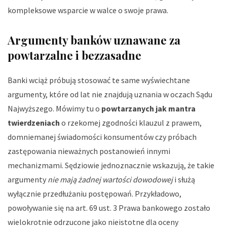
kompleksowe wsparcie w walce o swoje prawa.
Argumenty banków uznawane za
powtarzalne i bezzasadne
Banki wciąż próbują stosować te same wyświechtane
argumenty, które od lat nie znajdują uznania w oczach Sądu
Najwyższego. Mówimy tu o
powtarzanych jak mantra
twierdzeniach
o rzekomej zgodności klauzul z prawem,
domniemanej świadomości konsumentów czy próbach
zastępowania nieważnych postanowień innymi
mechanizmami. Sędziowie jednoznacznie wskazują, że takie
argumenty
nie mają żadnej wartości dowodowej
i służą
wyłącznie przedłużaniu postępowań. Przykładowo,
powoływanie się na art. 69 ust. 3 Prawa bankowego zostało
wielokrotnie odrzucone jako nieistotne dla oceny