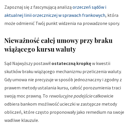
Zapoznaj się z fascynującą analizą
orzeczeń sądów i
aktualnej linii orzeczniczej w sprawach frankowych
, która
może odmienić Twój punkt widzenia na prowadzone spory.
Nieważność całej umowy przy braku
wiążącego kursu waluty
Sąd Najwyższy postawił
ostateczną kropkę
w kwestii
skutków braku wiążącego mechanizmu przeliczenia waluty.
Gdy umowa nie precyzuje w sposób jednoznaczny i zgodny z
prawem metody ustalania kursu, całość porozumienia traci
swoją moc prawną. To
rewolucyjne podejście
całkowicie
odbiera bankom możliwość ucieczki w zastępcze metody
obliczeń, które często proponowały jako remedium na swoje
wadliwe klauzule.