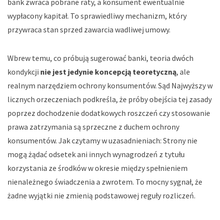
bank zwraca pobrane raty, a konsument ewentualnie
wypłacony kapitał. To sprawiedliwy mechanizm, który
przywraca stan sprzed zawarcia wadliwej umowy.
Wbrew temu, co próbują sugerować banki, teoria dwóch
kondykcji
nie jest jedynie koncepcją teoretyczną
, ale
realnym narzędziem ochrony konsumentów. Sąd Najwyższy w
licznych orzeczeniach podkreśla, że próby obejścia tej zasady
poprzez dochodzenie dodatkowych roszczeń czy stosowanie
prawa zatrzymania są sprzeczne z duchem ochrony
konsumentów. Jak czytamy w uzasadnieniach:
Strony nie
mogą żądać odsetek ani innych wynagrodzeń z tytułu
korzystania ze środków w okresie między spełnieniem
nienależnego świadczenia a zwrotem
. To mocny sygnał, że
żadne wyjątki nie zmienią podstawowej reguły rozliczeń.