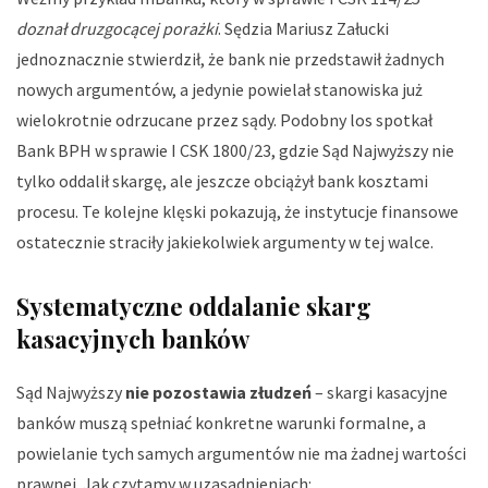
doznał druzgocącej porażki
. Sędzia Mariusz Załucki
jednoznacznie stwierdził, że bank nie przedstawił żadnych
nowych argumentów, a jedynie powielał stanowiska już
wielokrotnie odrzucane przez sądy. Podobny los spotkał
Bank BPH w sprawie I CSK 1800/23, gdzie Sąd Najwyższy nie
tylko oddalił skargę, ale jeszcze obciążył bank kosztami
procesu. Te kolejne klęski pokazują, że instytucje finansowe
ostatecznie straciły jakiekolwiek argumenty w tej walce.
Systematyczne oddalanie skarg
kasacyjnych banków
Sąd Najwyższy
nie pozostawia złudzeń
– skargi kasacyjne
banków muszą spełniać konkretne warunki formalne, a
powielanie tych samych argumentów nie ma żadnej wartości
prawnej. Jak czytamy w uzasadnieniach: