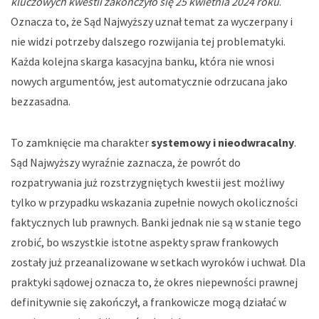
kluczowych kwestii zakończyło się 25 kwietnia 2024 roku
.
Oznacza to, że Sąd Najwyższy uznał temat za wyczerpany i
nie widzi potrzeby dalszego rozwijania tej problematyki.
Każda kolejna skarga kasacyjna banku, która nie wnosi
nowych argumentów, jest automatycznie odrzucana jako
bezzasadna.
To zamknięcie ma charakter
systemowy i nieodwracalny
.
Sąd Najwyższy wyraźnie zaznacza, że powrót do
rozpatrywania już rozstrzygniętych kwestii jest możliwy
tylko w przypadku wskazania zupełnie nowych okoliczności
faktycznych lub prawnych. Banki jednak nie są w stanie tego
zrobić, bo wszystkie istotne aspekty spraw frankowych
zostały już przeanalizowane w setkach wyroków i uchwał. Dla
praktyki sądowej oznacza to, że okres niepewności prawnej
definitywnie się zakończył, a frankowicze mogą działać w