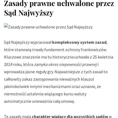
Zasady prawne uchwalone przez
Sąd Najwyższy
Sąd Najwyższy wypracował
kompleksowy system zasad
,
które stanowią trwały fundament ochrony frankowiczów.
Kluczowe znaczenie ma tu historyczna uchwała z 25 kwietnia
2024 roku, która
zamyka okres niepewności prawnej
i
wprowadza jasne reguły gry. Najważniejsze z tych zasad to
całkowity zakaz zastępowania nieważnych klauzul
jakimikolwiek innymi mechanizmami oraz uznanie, że
niemożność ustalenia wiążącego kursu waluty
automatycznie unieważnia całą umowę.
Te zasady mają
charakter wiążący dla wszystkich sądów
w