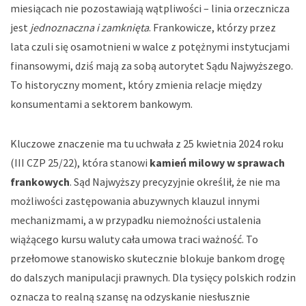
miesiącach nie pozostawiają wątpliwości – linia orzecznicza
jest
jednoznaczna i zamknięta
. Frankowicze, którzy przez
lata czuli się osamotnieni w walce z potężnymi instytucjami
finansowymi, dziś mają za sobą autorytet Sądu Najwyższego.
To historyczny moment, który zmienia relacje między
konsumentami a sektorem bankowym.
Kluczowe znaczenie ma tu uchwała z 25 kwietnia 2024 roku
(III CZP 25/22), która stanowi
kamień milowy w sprawach
frankowych
. Sąd Najwyższy precyzyjnie określił, że nie ma
możliwości zastępowania abuzywnych klauzul innymi
mechanizmami, a w przypadku niemożności ustalenia
wiążącego kursu waluty cała umowa traci ważność. To
przełomowe stanowisko skutecznie blokuje bankom drogę
do dalszych manipulacji prawnych. Dla tysięcy polskich rodzin
oznacza to realną szansę na odzyskanie niesłusznie