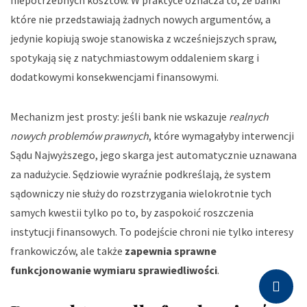
niepotrzebnych kosztów. W praktyce oznacza to, że banki
które nie przedstawiają żadnych nowych argumentów, a
jedynie kopiują swoje stanowiska z wcześniejszych spraw,
spotykają się z natychmiastowym oddaleniem skarg i
dodatkowymi konsekwencjami finansowymi.
Mechanizm jest prosty: jeśli bank nie wskazuje
realnych
nowych problemów prawnych
, które wymagałyby interwencji
Sądu Najwyższego, jego skarga jest automatycznie uznawana
za nadużycie. Sędziowie wyraźnie podkreślają, że system
sądowniczy nie służy do rozstrzygania wielokrotnie tych
samych kwestii tylko po to, by zaspokoić roszczenia
instytucji finansowych. To podejście chroni nie tylko interesy
frankowiczów, ale także
zapewnia sprawne
funkcjonowanie wymiaru sprawiedliwości
.