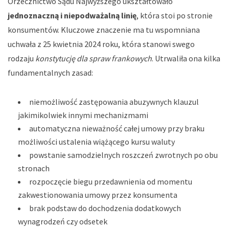
Orzecznictwo Sądu Najwyższego ukształtowało
jednoznaczną i niepodważalną linię
, która stoi po stronie
konsumentów. Kluczowe znaczenie ma tu wspomniana
uchwała z 25 kwietnia 2024 roku, która stanowi swego
rodzaju
konstytucję dla spraw frankowych
. Utrwaliła ona kilka
fundamentalnych zasad:
niemożliwość zastępowania abuzywnych klauzul
jakimikolwiek innymi mechanizmami
automatyczna nieważność całej umowy przy braku
możliwości ustalenia wiążącego kursu waluty
powstanie samodzielnych roszczeń zwrotnych po obu
stronach
rozpoczęcie biegu przedawnienia od momentu
zakwestionowania umowy przez konsumenta
brak podstaw do dochodzenia dodatkowych
wynagrodzeń czy odsetek