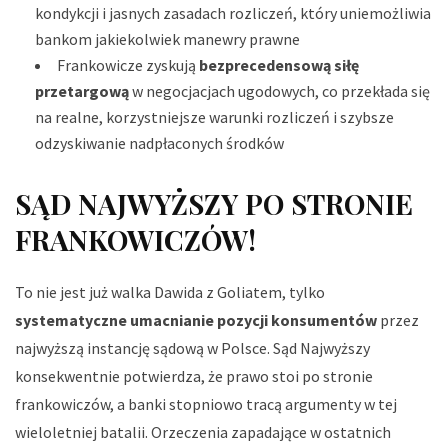
kondykcji i jasnych zasadach rozliczeń, który uniemożliwia
bankom jakiekolwiek manewry prawne
Frankowicze zyskują
bezprecedensową siłę
przetargową
w negocjacjach ugodowych, co przekłada się
na realne, korzystniejsze warunki rozliczeń i szybsze
odzyskiwanie nadpłaconych środków
SĄD NAJWYŻSZY PO STRONIE
FRANKOWICZÓW!
To nie jest już walka Dawida z Goliatem, tylko
systematyczne umacnianie pozycji konsumentów
przez
najwyższą instancję sądową w Polsce. Sąd Najwyższy
konsekwentnie potwierdza, że prawo stoi po stronie
frankowiczów, a banki stopniowo tracą argumenty w tej
wieloletniej batalii. Orzeczenia zapadające w ostatnich