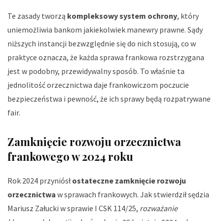
Te zasady tworzą
kompleksowy system ochrony
, który
uniemożliwia bankom jakiekolwiek manewry prawne. Sądy
niższych instancji bezwzględnie się do nich stosują, co w
praktyce oznacza, że każda sprawa frankowa rozstrzygana
jest w podobny, przewidywalny sposób. To właśnie ta
jednolitość orzecznictwa daje frankowiczom poczucie
bezpieczeństwa i pewność, że ich sprawy będą rozpatrywane
fair.
Zamknięcie rozwoju orzecznictwa
frankowego w 2024 roku
Rok 2024 przyniósł
ostateczne zamknięcie rozwoju
orzecznictwa
w sprawach frankowych. Jak stwierdził sędzia
Mariusz Załucki w sprawie I CSK 114/25,
rozważanie