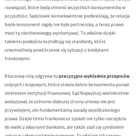
rozwiązań
, które będą chronić wszystkich konsumentów w
przyszłości. Sędziowie konsekwentnie podkreślają, że relacja
bank-konsument nigdy nie była partnerska, a teraz prawo
musi tę nierównowagę wyrównywać. To właśnie dzięki
takiemu podejściu kształtują się standardy, które
uniemożliwią powtórzenie się sytuacji z kredytami
frankowymi.
Kluczową rolę odgrywa tu
precyzyjna wykładnia przepisów
unijnych i krajowych, która stawia dobro konsumenta ponad
interesem instytucji finansowej. Sąd Najwyższy wielokrotnie
wskazywał, że ochrona słabszej strony umowy nie jest
przywilejem, ale fundamentalną zasadą współczesnego
prawa. Dzięki temu frankowicze zyskali nie tylko narzędzia
do walki z własnymi bankami, ale także
stali się symbolem
zmian
w całym systemie prawnym. To właśnie ich sprawy