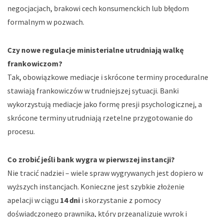
negocjacjach, brakowi cech konsumenckich lub błędom
formalnym w pozwach.
Czy nowe regulacje ministerialne utrudniają walkę
frankowiczom?
Tak, obowiązkowe mediacje i skrócone terminy proceduralne
stawiają frankowiczów w trudniejszej sytuacji. Banki
wykorzystują mediacje jako formę presji psychologicznej, a
skrócone terminy utrudniają rzetelne przygotowanie do
procesu.
Co zrobić jeśli bank wygra w pierwszej instancji?
Nie tracić nadziei – wiele spraw wygrywanych jest dopiero w
wyższych instancjach. Konieczne jest szybkie złożenie
apelacji w ciągu
14 dni
i skorzystanie z pomocy
doświadczonego prawnika, który przeanalizuje wyrok i