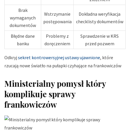
Brak
Wstrzymanie
Dokładna weryfikacja
wymaganych
postępowania
checklisty dokumentów
dokumentów
Błędne dane
Problemy z
Sprawdzenie w KRS
banku
doręczeniem
przed pozwem
Odkryj
sekret kontrowersyjnej ustawy ujawnione
, które
rzucają nowe światło na pułapki czyhające na frankowiczów
Ministerialny pomysł który
komplikuje sprawy
frankowiczów