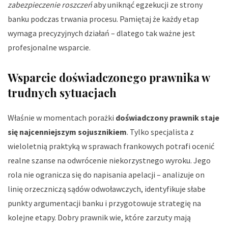
zabezpieczenie roszczeń
aby uniknąć egzekucji ze strony
banku podczas trwania procesu. Pamiętaj że każdy etap
wymaga precyzyjnych działań – dlatego tak ważne jest
profesjonalne wsparcie.
Wsparcie doświadczonego prawnika w
trudnych sytuacjach
Właśnie w momentach porażki
doświadczony prawnik staje
się najcenniejszym sojusznikiem
. Tylko specjalista z
wieloletnią praktyką w sprawach frankowych potrafi ocenić
realne szanse na odwrócenie niekorzystnego wyroku. Jego
rola nie ogranicza się do napisania apelacji – analizuje on
linię orzeczniczą sądów odwoławczych, identyfikuje słabe
punkty argumentacji banku i przygotowuje strategię na
kolejne etapy. Dobry prawnik wie, które zarzuty mają