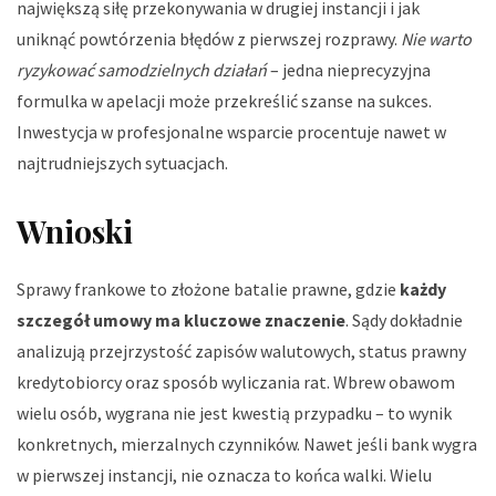
największą siłę przekonywania w drugiej instancji i jak
uniknąć powtórzenia błędów z pierwszej rozprawy.
Nie warto
ryzykować samodzielnych działań
– jedna nieprecyzyjna
formulka w apelacji może przekreślić szanse na sukces.
Inwestycja w profesjonalne wsparcie procentuje nawet w
najtrudniejszych sytuacjach.
Wnioski
Sprawy frankowe to złożone batalie prawne, gdzie
każdy
szczegół umowy ma kluczowe znaczenie
. Sądy dokładnie
analizują przejrzystość zapisów walutowych, status prawny
kredytobiorcy oraz sposób wyliczania rat. Wbrew obawom
wielu osób, wygrana nie jest kwestią przypadku – to wynik
konkretnych, mierzalnych czynników. Nawet jeśli bank wygra
w pierwszej instancji, nie oznacza to końca walki. Wielu