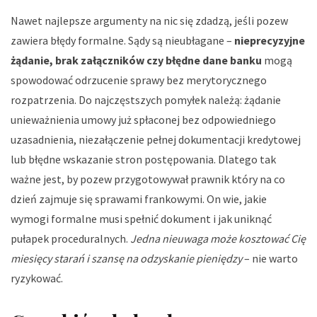
Nawet najlepsze argumenty na nic się zdadzą, jeśli pozew
zawiera błędy formalne. Sądy są nieubłagane –
nieprecyzyjne
żądanie, brak załączników czy błędne dane banku
mogą
spowodować odrzucenie sprawy bez merytorycznego
rozpatrzenia. Do najczęstszych pomyłek należą: żądanie
unieważnienia umowy już spłaconej bez odpowiedniego
uzasadnienia, niezałączenie pełnej dokumentacji kredytowej
lub błędne wskazanie stron postępowania. Dlatego tak
ważne jest, by pozew przygotowywał prawnik który na co
dzień zajmuje się sprawami frankowymi. On wie, jakie
wymogi formalne musi spełnić dokument i jak uniknąć
pułapek proceduralnych.
Jedna nieuwaga może kosztować Cię
miesięcy starań i szansę na odzyskanie pieniędzy
– nie warto
ryzykować.