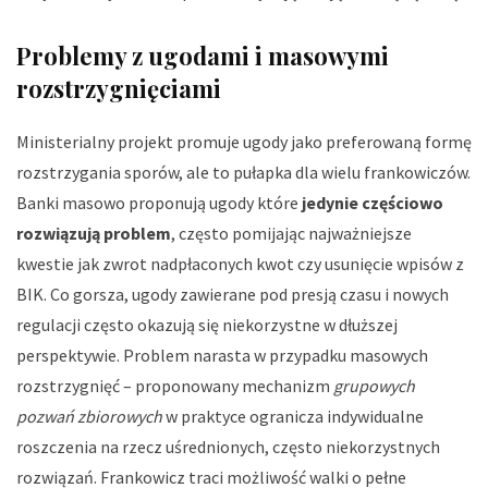
Problemy z ugodami i masowymi
rozstrzygnięciami
Ministerialny projekt promuje ugody jako preferowaną formę
rozstrzygania sporów, ale to pułapka dla wielu frankowiczów.
Banki masowo proponują ugody które
jedynie częściowo
rozwiązują problem
, często pomijając najważniejsze
kwestie jak zwrot nadpłaconych kwot czy usunięcie wpisów z
BIK. Co gorsza, ugody zawierane pod presją czasu i nowych
regulacji często okazują się niekorzystne w dłuższej
perspektywie. Problem narasta w przypadku masowych
rozstrzygnięć – proponowany mechanizm
grupowych
pozwań zbiorowych
w praktyce ogranicza indywidualne
roszczenia na rzecz uśrednionych, często niekorzystnych
rozwiązań. Frankowicz traci możliwość walki o pełne