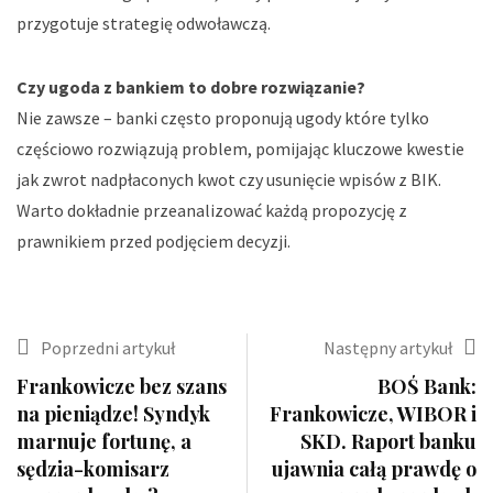
przygotuje strategię odwoławczą.
Czy ugoda z bankiem to dobre rozwiązanie?
Nie zawsze – banki często proponują ugody które tylko
częściowo rozwiązują problem, pomijając kluczowe kwestie
jak zwrot nadpłaconych kwot czy usunięcie wpisów z BIK.
Warto dokładnie przeanalizować każdą propozycję z
prawnikiem przed podjęciem decyzji.
Poprzedni artykuł
Następny artykuł
Frankowicze bez szans
BOŚ Bank:
na pieniądze! Syndyk
Frankowicze, WIBOR i
marnuje fortunę, a
SKD. Raport banku
sędzia-komisarz
ujawnia całą prawdę o