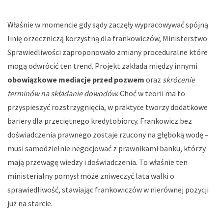
Właśnie w momencie gdy sądy zaczęły wypracowywać spójną
linię orzeczniczą korzystną dla frankowiczów, Ministerstwo
Sprawiedliwości zaproponowało zmiany proceduralne które
mogą odwrócić ten trend. Projekt zakłada między innymi
obowiązkowe mediacje przed pozwem
oraz
skrócenie
terminów na składanie dowodów
. Choć w teorii ma to
przyspieszyć rozstrzygnięcia, w praktyce tworzy dodatkowe
bariery dla przeciętnego kredytobiorcy. Frankowicz bez
doświadczenia prawnego zostaje rzucony na głęboką wodę –
musi samodzielnie negocjować z prawnikami banku, którzy
mają przewagę wiedzy i doświadczenia. To właśnie ten
ministerialny pomysł może zniweczyć lata walki o
sprawiedliwość, stawiając frankowiczów w nierównej pozycji
już na starcie.