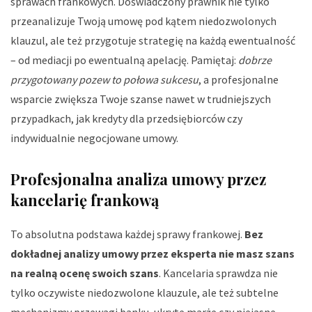
sprawach frankowych. Doświadczony prawnik nie tylko
przeanalizuje Twoją umowę pod kątem niedozwolonych
klauzul, ale też przygotuje strategię na każdą ewentualność
– od mediacji po ewentualną apelację. Pamiętaj:
dobrze
przygotowany pozew to połowa sukcesu
, a profesjonalne
wsparcie zwiększa Twoje szanse nawet w trudniejszych
przypadkach, jak kredyty dla przedsiębiorców czy
indywidualnie negocjowane umowy.
Profesjonalna analiza umowy przez
kancelarię frankową
To absolutna podstawa każdej sprawy frankowej.
Bez
dokładnej analizy umowy przez eksperta nie masz szans
na realną ocenę swoich szans
. Kancelaria sprawdza nie
tylko oczywiste niedozwolone klauzule, ale też subtelne