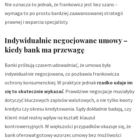
Nie oznacza to jednak, że frankowicz jest bez szans –
wymaga to po prostu bardziej zaawansowanej strategii
prawnej i wsparcia specjalisty.
Indywidualnie negocjowane umowy –
kiedy bank ma przewagę
Banki próbują czasem udowadniać, że umowa była
indywidualnie negocjowana, co pozbawia frankowicza
ochrony konsumenckiej. W praktyce jednak
rzadko udaje im
się to skutecznie wykazać
. Prawdziwe negocjacje musiałyby
dotyczyć kluczowych zapisów walutowych, a nie tylko kwoty
kredytu czy okresu kredytowania. Sądy dokładnie badają, czy
klient miał realny wpływ na kształt klauzul
kontrowersyjnych. W większości przypadków okazuje się, że
bank oferował gotowy wzorzec umowy bez możliwości