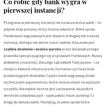
Co robić gdy bank wygra w
pierwszej instancji?
Przegrana w pierwszej instancji nie oznacza końca walki – to
jedynie etap procesu, który można odwrócić. Wiele spraw
frankowych wygrywanych jest dopiero w drugiej lub trzeciej
instancji, dlatego nie wolno tracić nadziei. Kluczowe jest
szybkie działanie i analiza wyroku
przez doświadczonego
prawnika specjalizującego się w sprawach frankowych. Musisz
dokładnie zrozumieć, dlaczego sąd oddalił Twój pozew – czy
chodzi o kwestie merytoryczne, formalne czy może brak
przekonujących dowodów. Często banki wygrywają dzięki
technicznym argumentom, które można obalić na wyższym
szczeblu. Niezwykle istotne jest zachowanie
wszystkich
terminów odwoławczych
– opieszałość może zamknąć Ci
drogę do dalszej walki. Pamiętaj, że wiele spraw które