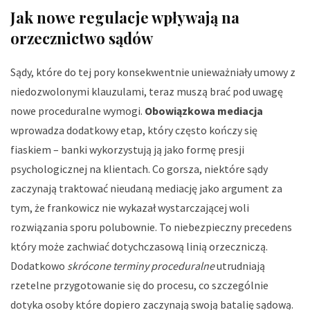
Jak nowe regulacje wpływają na
orzecznictwo sądów
Sądy, które do tej pory konsekwentnie unieważniały umowy z
niedozwolonymi klauzulami, teraz muszą brać pod uwagę
nowe proceduralne wymogi.
Obowiązkowa mediacja
wprowadza dodatkowy etap, który często kończy się
fiaskiem – banki wykorzystują ją jako formę presji
psychologicznej na klientach. Co gorsza, niektóre sądy
zaczynają traktować nieudaną mediację jako argument za
tym, że frankowicz nie wykazał wystarczającej woli
rozwiązania sporu polubownie. To niebezpieczny precedens
który może zachwiać dotychczasową linią orzeczniczą.
Dodatkowo
skrócone terminy proceduralne
utrudniają
rzetelne przygotowanie się do procesu, co szczególnie
dotyka osoby które dopiero zaczynają swoją batalię sądową.