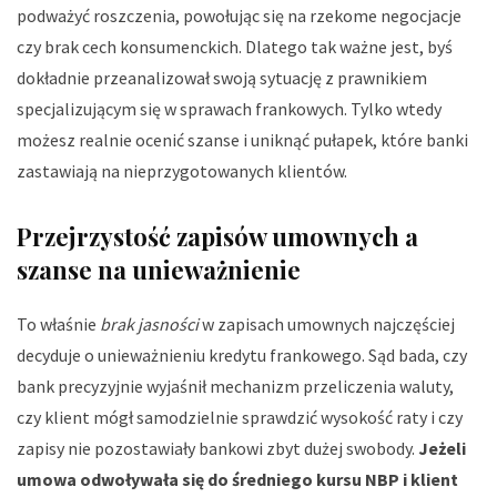
podważyć roszczenia, powołując się na rzekome negocjacje
czy brak cech konsumenckich. Dlatego tak ważne jest, byś
dokładnie przeanalizował swoją sytuację z prawnikiem
specjalizującym się w sprawach frankowych. Tylko wtedy
możesz realnie ocenić szanse i uniknąć pułapek, które banki
zastawiają na nieprzygotowanych klientów.
Przejrzystość zapisów umownych a
szanse na unieważnienie
To właśnie
brak jasności
w zapisach umownych najczęściej
decyduje o unieważnieniu kredytu frankowego. Sąd bada, czy
bank precyzyjnie wyjaśnił mechanizm przeliczenia waluty,
czy klient mógł samodzielnie sprawdzić wysokość raty i czy
zapisy nie pozostawiały bankowi zbyt dużej swobody.
Jeżeli
umowa odwoływała się do średniego kursu NBP i klient