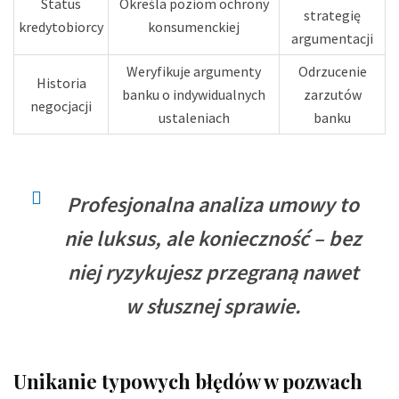
Status
Określa poziom ochrony
strategię
kredytobiorcy
konsumenckiej
argumentacji
Weryfikuje argumenty
Odrzucenie
Historia
banku o indywidualnych
zarzutów
negocjacji
ustaleniach
banku
Profesjonalna analiza umowy to
nie luksus, ale konieczność – bez
niej ryzykujesz przegraną nawet
w słusznej sprawie.
Unikanie typowych błędów w pozwach