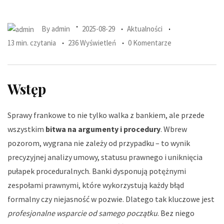
By
admin
2025-08-29
Aktualności
13 min. czytania
236 Wyświetleń
0 Komentarze
Wstęp
Sprawy frankowe to nie tylko walka z bankiem, ale przede
wszystkim
bitwa na argumenty i procedury
. Wbrew
pozorom, wygrana nie zależy od przypadku – to wynik
precyzyjnej analizy umowy, statusu prawnego i uniknięcia
pułapek proceduralnych. Banki dysponują potężnymi
zespołami prawnymi, które wykorzystują każdy błąd
formalny czy niejasność w pozwie. Dlatego tak kluczowe jest
profesjonalne wsparcie od samego początku
. Bez niego