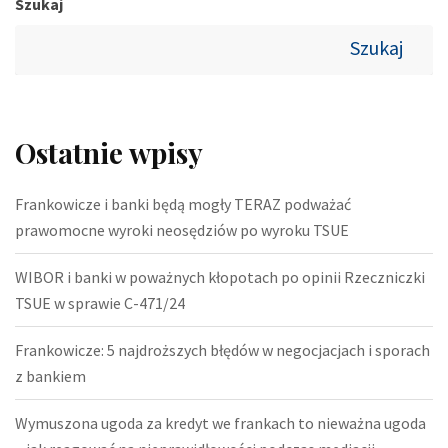
Szukaj
Szukaj
Ostatnie wpisy
Frankowicze i banki będą mogły TERAZ podważać
prawomocne wyroki neosędziów po wyroku TSUE
WIBOR i banki w poważnych kłopotach po opinii Rzeczniczki
TSUE w sprawie C-471/24
Frankowicze: 5 najdroższych błędów w negocjacjach i sporach
z bankiem
Wymuszona ugoda za kredyt we frankach to nieważna ugoda