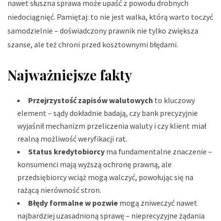
nawet słuszna sprawa może upaść z powodu drobnych
niedociągnięć. Pamiętaj: to nie jest walka, którą warto toczyć
samodzielnie – doświadczony prawnik nie tylko zwiększa
szanse, ale też chroni przed kosztownymi błędami.
Najważniejsze fakty
Przejrzystość zapisów walutowych
to kluczowy
element – sądy dokładnie badają, czy bank precyzyjnie
wyjaśnił mechanizm przeliczenia waluty i czy klient miał
realną możliwość weryfikacji rat.
Status kredytobiorcy
ma fundamentalne znaczenie –
konsumenci mają wyższą ochronę prawną, ale
przedsiębiorcy wciąż mogą walczyć, powołując się na
rażącą nierówność stron.
Błędy formalne w pozwie
mogą zniweczyć nawet
najbardziej uzasadnioną sprawę – nieprecyzyjne żądania