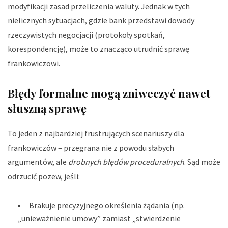
modyfikacji zasad przeliczenia waluty. Jednak w tych
nielicznych sytuacjach, gdzie bank przedstawi dowody
rzeczywistych negocjacji (protokoły spotkań,
korespondencję), może to znacząco utrudnić sprawę
frankowiczowi.
Błędy formalne mogą zniweczyć nawet
słuszną sprawę
To jeden z najbardziej frustrujących scenariuszy dla
frankowiczów – przegrana nie z powodu słabych
argumentów, ale
drobnych błędów proceduralnych
. Sąd może
odrzucić pozew, jeśli:
Brakuje precyzyjnego określenia żądania (np.
„unieważnienie umowy” zamiast „stwierdzenie