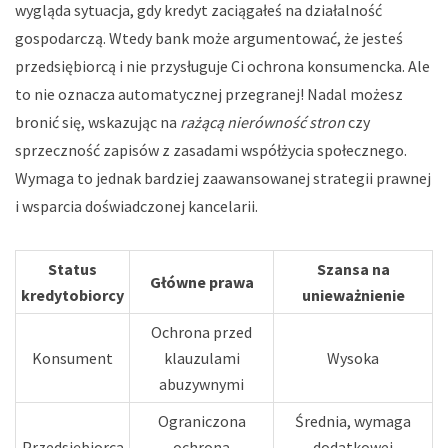
wygląda sytuacja, gdy kredyt zaciągałeś na działalność
gospodarczą. Wtedy bank może argumentować, że jesteś
przedsiębiorcą i nie przysługuje Ci ochrona konsumencka. Ale
to nie oznacza automatycznej przegranej! Nadal możesz
bronić się, wskazując na
rażącą nierówność stron
czy
sprzeczność zapisów z zasadami współżycia społecznego.
Wymaga to jednak bardziej zaawansowanej strategii prawnej
i wsparcia doświadczonej kancelarii.
Status
Szansa na
Główne prawa
kredytobiorcy
unieważnienie
Ochrona przed
Konsument
klauzulami
Wysoka
abuzywnymi
Ograniczona
Średnia, wymaga
Przedsiębiorca
ochrona
dodatkowej