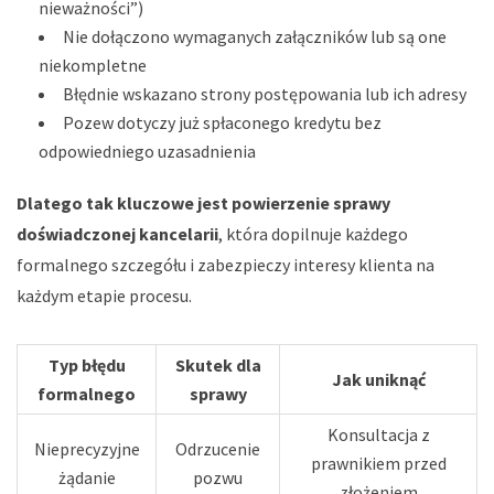
nieważności”)
Nie dołączono wymaganych załączników lub są one
niekompletne
Błędnie wskazano strony postępowania lub ich adresy
Pozew dotyczy już spłaconego kredytu bez
odpowiedniego uzasadnienia
Dlatego tak kluczowe jest powierzenie sprawy
doświadczonej kancelarii
, która dopilnuje każdego
formalnego szczegółu i zabezpieczy interesy klienta na
każdym etapie procesu.
Typ błędu
Skutek dla
Jak uniknąć
formalnego
sprawy
Konsultacja z
Nieprecyzyjne
Odrzucenie
prawnikiem przed
żądanie
pozwu
złożeniem