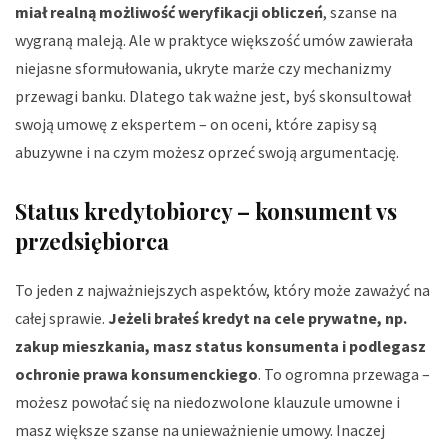
miał realną możliwość weryfikacji obliczeń
, szanse na
wygraną maleją. Ale w praktyce większość umów zawierała
niejasne sformułowania, ukryte marże czy mechanizmy
przewagi banku. Dlatego tak ważne jest, byś skonsultował
swoją umowę z ekspertem – on oceni, które zapisy są
abuzywne i na czym możesz oprzeć swoją argumentację.
Status kredytobiorcy – konsument vs
przedsiębiorca
To jeden z najważniejszych aspektów, który może zaważyć na
całej sprawie.
Jeżeli brałeś kredyt na cele prywatne, np.
zakup mieszkania, masz status konsumenta i podlegasz
ochronie prawa konsumenckiego
. To ogromna przewaga –
możesz powołać się na niedozwolone klauzule umowne i
masz większe szanse na unieważnienie umowy. Inaczej