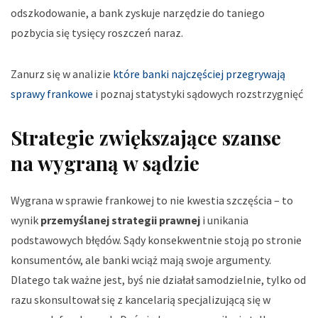
odszkodowanie, a bank zyskuje narzędzie do taniego
pozbycia się tysięcy roszczeń naraz.
Zanurz się w analizie
które banki najczęściej przegrywają
sprawy frankowe
i poznaj statystyki sądowych rozstrzygnięć
Strategie zwiększające szanse
na wygraną w sądzie
Wygrana w sprawie frankowej to nie kwestia szczęścia – to
wynik
przemyślanej strategii prawnej
i unikania
podstawowych błędów. Sądy konsekwentnie stoją po stronie
konsumentów, ale banki wciąż mają swoje argumenty.
Dlatego tak ważne jest, byś nie działał samodzielnie, tylko od
razu skonsultował się z kancelarią specjalizującą się w