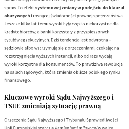
spraw. To efekt
systemowej zmiany w podejściu do klauzul
abuzywnych
i rosnącej świadomości prawnej społeczeństwa.
Jeszcze kilka lat temu wyroki były często niekorzystne dla
kredytobiorców, a banki korzystały z przyspieszonych
tytułów egzekucyjnych. Dziś tendencja jest odwrotna –
sędziowie albo wstrzymują się z orzeczeniami, czekając na
rozstrzygnięcia wyższych instancji, albo od razu wydają
wyroki korzystne dla konsumentów. To prawdziwa rewolucja
na salach sądowych, która zmienia oblicze polskiego rynku
finansowego.
Kluczowe wyroki Sądu Najwyższego i
TSUE zmieniają sytuację prawną
Orzeczenia Sądu Najwyższego i Trybunału Sprawiedliwości
Unii Europejskiej stały się
kamieniami milowymi
w walce