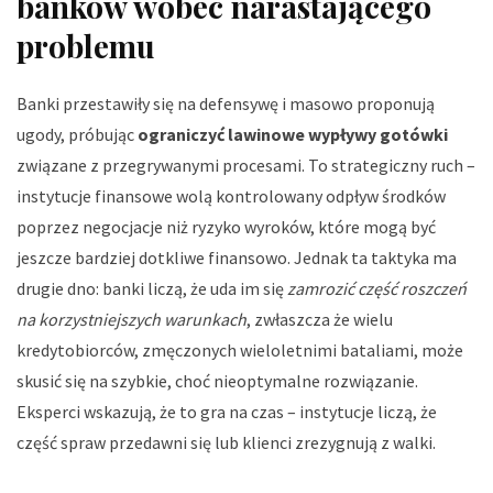
banków wobec narastającego
problemu
Banki przestawiły się na defensywę i masowo proponują
ugody, próbując
ograniczyć lawinowe wypływy gotówki
związane z przegrywanymi procesami. To strategiczny ruch –
instytucje finansowe wolą kontrolowany odpływ środków
poprzez negocjacje niż ryzyko wyroków, które mogą być
jeszcze bardziej dotkliwe finansowo. Jednak ta taktyka ma
drugie dno: banki liczą, że uda im się
zamrozić część roszczeń
na korzystniejszych warunkach
, zwłaszcza że wielu
kredytobiorców, zmęczonych wieloletnimi bataliami, może
skusić się na szybkie, choć nieoptymalne rozwiązanie.
Eksperci wskazują, że to gra na czas – instytucje liczą, że
część spraw przedawni się lub klienci zrezygnują z walki.