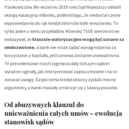
frankowiczów. We wrześniu 2016 roku Sąd Najwyższy oddalił
skargę kasacyjną mBanku, podkreślając, że niedostarczenie
wypowiedzenia do rąk kredytobiorców było winą banku. To
tylko jeden z wielu przykładów. Również TSUE wielokrotnie
wskazywał, że
klauzule waloryzacyjne mogą być uznane za
niedozwolone
, a bank nie może żądać wynagrodzenia za
korzystanie z kapitału, jeśli umowa zostanie unieważniona.
Te precedensowe rozstrzygnięcia dały niższym sądom
wyraźne sygnały, jak interpretować zapisy umowne i na co
zwracać uwagę. Dzięki temu kredytobiorcy zyskali mocne
argumenty, a banki musiały zmierzyć się z lawiną pozwów.
Od abuzywnych klauzul do
unieważnienia całych umów – ewolucja
stanowisk sądów