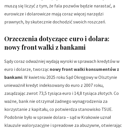
muszą się liczyć z tym, że fala pozwów będzie narastać, a
eurowicze i dolarowicze mają coraz więcej narzędzi
prawnych, by skutecznie dochodzić swoich roszczeń.
Orzeczenia dotyczące euro i dolara:
nowy front walki z bankami
Sądy coraz odważniej wydają wyroki w sprawach kredytów w
euro i dolarze, tworząc
nowy front walki konsumentów z
bankami
. W kwietniu 2025 roku Sąd Okręgowy w Olsztynie
unieważnił kredyt indeksowany do euro z 2007 roku,
zasądzając zwrot 73,5 tysiąca euro i 14,8 tysiąca złotych. Co
ważne, bank nie otrzymał żadnego wynagrodzenia za
korzystanie z kapitału, co potwierdza stanowisko TSUE.
Podobnie było w sprawie dolara – sąd w Krakowie uznał
klauzule waloryzacyjne i spreadowe za abuzywne, otwierając