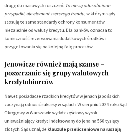
drogę do masowych roszczeń.
To nie są odosobnione
przypadki, ale element szerszego trendu
, w którym sądy
stosują te same standardy ochrony konsumentów
niezależnie od waluty kredytu. Dla banków oznacza to
konieczność rezerwowania dodatkowych środków i
przygotowania się na kolejną falę procesów.
Jenowicze również mają szanse –
poszerzanie się grupy walutowych
kredytobiorców
Nawet posiadacze rzadkich kredytów w jenach japońskich
zaczynają odnosić sukcesy w sądach. W sierpniu 2024 roku Sąd
Okręgowy w Warszawie wydał częściowy wyrok
unieważniający kredyt indeksowany do jena na 560 tysięcy
złotych. Sąd uznał, że
klauzule przeliczeniowe naruszają