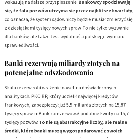
wskazują na dalsze przyspieszenie.
Bankowcy spodziewają
się, że fala pozwów utrzyma się przez najbliższe kwartały
,
co oznacza, że system sądowniczy będzie musiał zmierzyć się
z dziesiątkami tysięcy nowych spraw. To nie tylko wyzwanie
dla banków, ale także test wydolności polskiego wymiaru
sprawiedliwości.
Banki rezerwują miliardy złotych na
potencjalne odszkodowania
Skala rezerw robi wrażenie nawet na doświadczonych
analitykach. PKO BP, który udzielił najwięcej kredytów
frankowych, zabezpieczył już 5,5 miliarda złotych na 15,87
tysięcy spraw. mBank zarezerwował podobne kwoty na 15,7
tysięcy pozwów.
To nie są abstrakcyjne liczby, ale realne
środki, które banki muszą wygospodarować z swoich