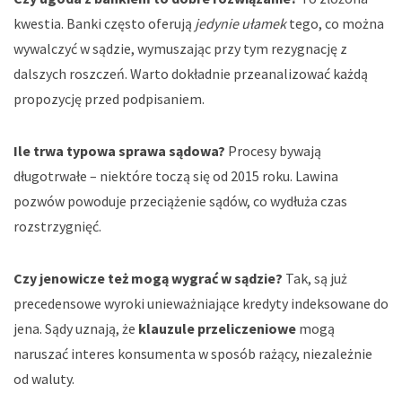
kwestia. Banki często oferują
jedynie ułamek
tego, co można
wywalczyć w sądzie, wymuszając przy tym rezygnację z
dalszych roszczeń. Warto dokładnie przeanalizować każdą
propozycję przed podpisaniem.
Ile trwa typowa sprawa sądowa?
Procesy bywają
długotrwałe – niektóre toczą się od 2015 roku. Lawina
pozwów powoduje przeciążenie sądów, co wydłuża czas
rozstrzygnięć.
Czy jenowicze też mogą wygrać w sądzie?
Tak, są już
precedensowe wyroki unieważniające kredyty indeksowane do
jena. Sądy uznają, że
klauzule przeliczeniowe
mogą
naruszać interes konsumenta w sposób rażący, niezależnie
od waluty.