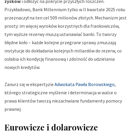
zysków
i odłożyć na pokrycie przyszłych roszczeń.
Przykładowo, Bank Millennium tylko w II kwartale 2025 roku
przeznaczył na ten cel 509 milionów złotych. Mechanizm jest
prosty: im więcej wyroków korzystnych dla frankowiczów,
tym wyższe rezerwy muszą ustanawiać banki. To tworzy
błędne koło – każde kolejne przegrane sprawy zmuszają
instytucje do dokładania kolejnych miliardów do rezerw, co
osłabia ich kondycję finansową i zdolność do udzielania
nowych kredytów.
Zanurz się w ekspertyzie
Adwokata Pawła Borowskiego
,
którego strategiczne myślenie i determinacja w walce o
prawa klientów tworzą niezachwiane fundamenty pomocy
prawnej.
Eurowicze i dolarowicze