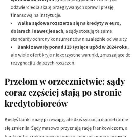
odzwierciedla skalę przegrywanych spraw i presję
finansową na instytucje.
Walka sądowa rozszerza się na kredyty w euro,
dolarach i nawet jenach
, a sądy stosują te same
standardy ochrony konsumentów niezależnie od waluty.
Banki zawarły ponad 123 tysiące ugód w 2024 roku
,
ale wiele ofert kryje niekorzystne warunki, zmuszające do
rezygnacji z dalszych roszczeń.
Przełom w orzecznictwie: sądy
coraz częściej stają po stronie
kredytobiorców
Kiedyś banki miały przewagę, ale dziś sytuacja diametralnie
się zmieniła. Sądy masowo przyznają rację frankowiczom, a
banki notują rekordowe rezerwy na poczet przegrywanych