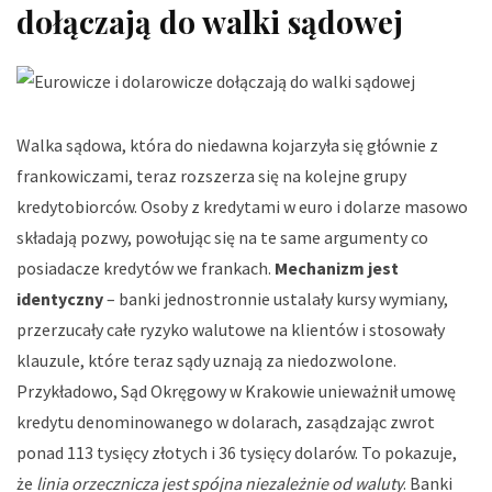
dołączają do walki sądowej
Walka sądowa, która do niedawna kojarzyła się głównie z
frankowiczami, teraz rozszerza się na kolejne grupy
kredytobiorców. Osoby z kredytami w euro i dolarze masowo
składają pozwy, powołując się na te same argumenty co
posiadacze kredytów we frankach.
Mechanizm jest
identyczny
– banki jednostronnie ustalały kursy wymiany,
przerzucały całe ryzyko walutowe na klientów i stosowały
klauzule, które teraz sądy uznają za niedozwolone.
Przykładowo, Sąd Okręgowy w Krakowie unieważnił umowę
kredytu denominowanego w dolarach, zasądzając zwrot
ponad 113 tysięcy złotych i 36 tysięcy dolarów. To pokazuje,
że
linia orzecznicza jest spójna niezależnie od waluty
. Banki