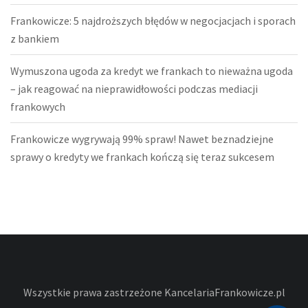
Frankowicze: 5 najdroższych błędów w negocjacjach i sporach
z bankiem
Wymuszona ugoda za kredyt we frankach to nieważna ugoda
– jak reagować na nieprawidłowości podczas mediacji
frankowych
Frankowicze wygrywają 99% spraw! Nawet beznadziejne
sprawy o kredyty we frankach kończą się teraz sukcesem
Wszystkie prawa zastrzeżone KancelariaFrankowicze.pl