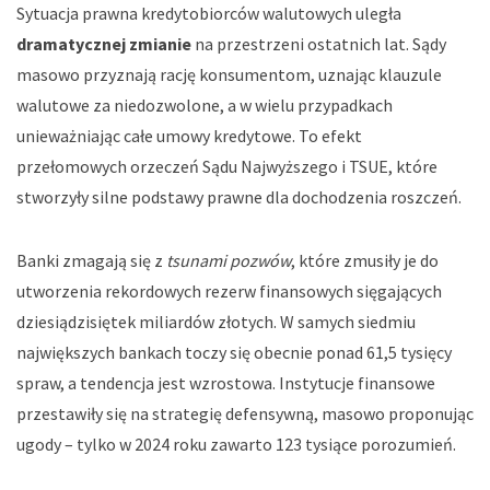
Sytuacja prawna kredytobiorców walutowych uległa
dramatycznej zmianie
na przestrzeni ostatnich lat. Sądy
masowo przyznają rację konsumentom, uznając klauzule
walutowe za niedozwolone, a w wielu przypadkach
unieważniając całe umowy kredytowe. To efekt
przełomowych orzeczeń Sądu Najwyższego i TSUE, które
stworzyły silne podstawy prawne dla dochodzenia roszczeń.
Banki zmagają się z
tsunami pozwów
, które zmusiły je do
utworzenia rekordowych rezerw finansowych sięgających
dziesiądzisiętek miliardów złotych. W samych siedmiu
największych bankach toczy się obecnie ponad 61,5 tysięcy
spraw, a tendencja jest wzrostowa. Instytucje finansowe
przestawiły się na strategię defensywną, masowo proponując
ugody – tylko w 2024 roku zawarto 123 tysiące porozumień.