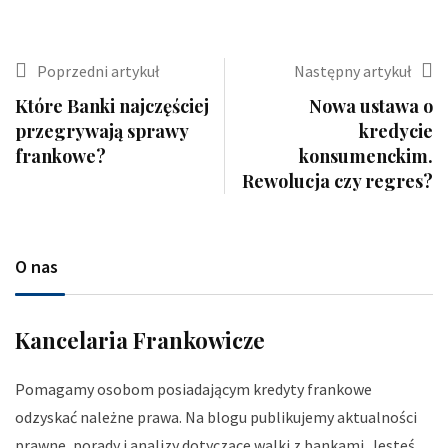
Poprzedni artykuł
Następny artykuł
Które Banki najczęściej
Nowa ustawa o
przegrywają sprawy
kredycie
frankowe?
konsumenckim.
Rewolucja czy regres?
O nas
Kancelaria Frankowicze
Pomagamy osobom posiadającym kredyty frankowe
odzyskać należne prawa. Na blogu publikujemy aktualności
prawne, porady i analizy dotyczące walki z bankami. Jesteś