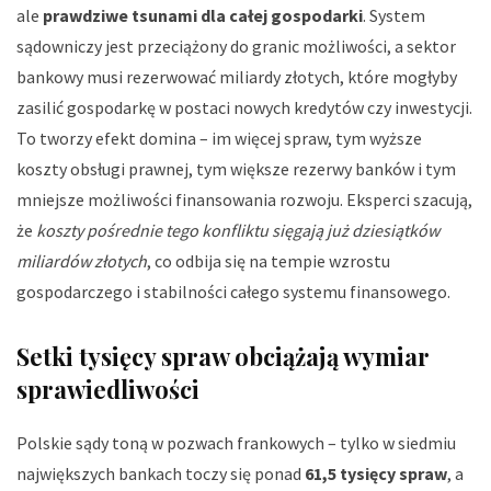
ale
prawdziwe tsunami dla całej gospodarki
. System
sądowniczy jest przeciążony do granic możliwości, a sektor
bankowy musi rezerwować miliardy złotych, które mogłyby
zasilić gospodarkę w postaci nowych kredytów czy inwestycji.
To tworzy efekt domina – im więcej spraw, tym wyższe
koszty obsługi prawnej, tym większe rezerwy banków i tym
mniejsze możliwości finansowania rozwoju. Eksperci szacują,
że
koszty pośrednie tego konfliktu sięgają już dziesiątków
miliardów złotych
, co odbija się na tempie wzrostu
gospodarczego i stabilności całego systemu finansowego.
Setki tysięcy spraw obciążają wymiar
sprawiedliwości
Polskie sądy toną w pozwach frankowych – tylko w siedmiu
największych bankach toczy się ponad
61,5 tysięcy spraw
, a