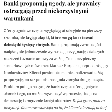
Banki proponują ugody, ale prawnicy
ostrzegają przed niekorzystnymi
warunkami
Oferty ugodowe często wyglądają atrakcyjnie na pierwszy
rzut oka, ale
kryją pułapki, które mogą kosztować
dziesiątki tysięcy złotych
. Banki proponują zwrot części
nadpłat, ale jednocześnie wymuszają rezygnację z dalszych
roszczeń i uznanie umowy za ważną. To niebezpieczny
scenariusz – jak mówi mec. Mariusz Korpalski, reprezentujący
frankowiczów:
Klienci powinni dokładnie analizować każdą
propozycję, bo raz podpisana ugoda zamyka drogę do sądu
.
Problem polega na tym, że banki często oferują jedynie
ułamek tego, co można wywalczyć w procesie, licząc na
desperację i zmęczenie kredytobiorców.
To jak gra w pokera –
instytucje finansowe stawiają na to, że klienci nie znają pełnej