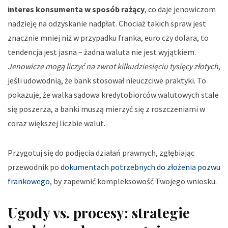
interes konsumenta w sposób rażący
, co daje jenowiczom
nadzieję na odzyskanie nadpłat. Chociaż takich spraw jest
znacznie mniej niż w przypadku franka, euro czy dolara, to
tendencja jest jasna – żadna waluta nie jest wyjątkiem.
Jenowicze mogą liczyć na zwrot kilkudziesięciu tysięcy złotych
,
jeśli udowodnią, że bank stosował nieuczciwe praktyki. To
pokazuje, że walka sądowa kredytobiorców walutowych stale
się poszerza, a banki muszą mierzyć się z roszczeniami w
coraz większej liczbie walut.
Przygotuj się do podjęcia działań prawnych, zgłębiając
przewodnik po
dokumentach potrzebnych do złożenia pozwu
frankowego
, by zapewnić kompleksowość Twojego wniosku.
Ugody vs. procesy: strategie