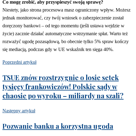
Co mogę zrobić, aby przyspieszyć swoją sprawę?
Niestety, jako strona procesowa masz ograniczony wpływ. Możesz
jednak monitorować, czy twój wniosek o zabezpieczenie został
doręczony bankowi – od tego momentu (jeśli ustawa wejdzie w
życie) zacznie działać automatyczne wstrzymanie spłat. Warto też
rozważyć ugodę pozasądową, bo obecnie tylko 5% spraw kończy
się mediacją, podczas gdy w UE wskaźnik ten sięga 40%.
Poprzedni artykuł
TSUE znów rozstrzygnie o losie setek
tysięcy frankowiczów! Polskie sądy w
chaosie po wyroku – miliardy na szali?
Następny artykuł
Pozwanie banku a korzystna ugoda