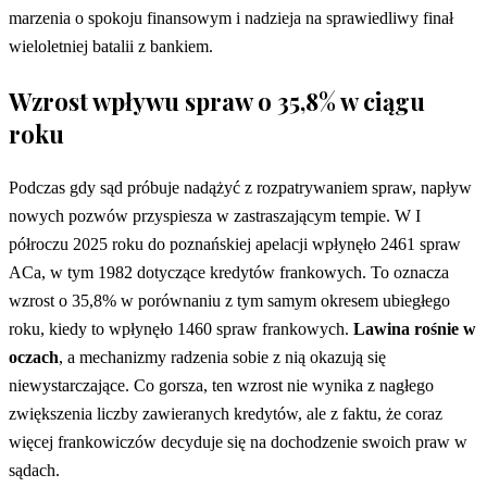
marzenia o spokoju finansowym i nadzieja na sprawiedliwy finał
wieloletniej batalii z bankiem.
Wzrost wpływu spraw o 35,8% w ciągu
roku
Podczas gdy sąd próbuje nadążyć z rozpatrywaniem spraw, napływ
nowych pozwów przyspiesza w zastraszającym tempie. W I
półroczu 2025 roku do poznańskiej apelacji wpłynęło 2461 spraw
ACa, w tym 1982 dotyczące kredytów frankowych. To oznacza
wzrost o 35,8% w porównaniu z tym samym okresem ubiegłego
roku, kiedy to wpłynęło 1460 spraw frankowych.
Lawina rośnie w
oczach
, a mechanizmy radzenia sobie z nią okazują się
niewystarczające. Co gorsza, ten wzrost nie wynika z nagłego
zwiększenia liczby zawieranych kredytów, ale z faktu, że coraz
więcej frankowiczów decyduje się na dochodzenie swoich praw w
sądach.