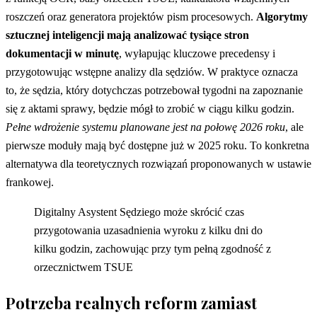
roszczeń oraz generatora projektów pism procesowych.
Algorytmy
sztucznej inteligencji mają analizować tysiące stron
dokumentacji w minutę
, wyłapując kluczowe precedensy i
przygotowując wstępne analizy dla sędziów. W praktyce oznacza
to, że sędzia, który dotychczas potrzebował tygodni na zapoznanie
się z aktami sprawy, będzie mógł to zrobić w ciągu kilku godzin.
Pełne wdrożenie systemu planowane jest na połowę 2026 roku
, ale
pierwsze moduły mają być dostępne już w 2025 roku. To konkretna
alternatywa dla teoretycznych rozwiązań proponowanych w ustawie
frankowej.
Digitalny Asystent Sędziego może skrócić czas
przygotowania uzasadnienia wyroku z kilku dni do
kilku godzin, zachowując przy tym pełną zgodność z
orzecznictwem TSUE
Potrzeba realnych reform zamiast