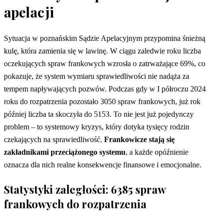
apelacji
Sytuacja w poznańskim Sądzie Apelacyjnym przypomina śnieżną
kulę, która zamienia się w lawinę. W ciągu zaledwie roku liczba
oczekujących spraw frankowych wzrosła o zatrważające 69%, co
pokazuje, że system wymiaru sprawiedliwości nie nadąża za
tempem napływających pozwów. Podczas gdy w I półroczu 2024
roku do rozpatrzenia pozostało 3050 spraw frankowych, już rok
później liczba ta skoczyła do 5153. To nie jest już pojedynczy
problem – to systemowy kryzys, który dotyka tysięcy rodzin
czekających na sprawiedliwość.
Frankowicze stają się
zakładnikami przeciążonego systemu
, a każde opóźnienie
oznacza dla nich realne konsekwencje finansowe i emocjonalne.
Statystyki zaległości: 6385 spraw
frankowych do rozpatrzenia