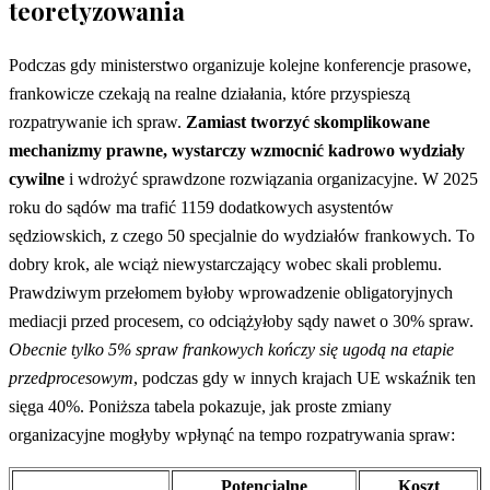
teoretyzowania
Podczas gdy ministerstwo organizuje kolejne konferencje prasowe,
frankowicze czekają na realne działania, które przyspieszą
rozpatrywanie ich spraw.
Zamiast tworzyć skomplikowane
mechanizmy prawne, wystarczy wzmocnić kadrowo wydziały
cywilne
i wdrożyć sprawdzone rozwiązania organizacyjne. W 2025
roku do sądów ma trafić 1159 dodatkowych asystentów
sędziowskich, z czego 50 specjalnie do wydziałów frankowych. To
dobry krok, ale wciąż niewystarczający wobec skali problemu.
Prawdziwym przełomem byłoby wprowadzenie obligatoryjnych
mediacji przed procesem, co odciążyłoby sądy nawet o 30% spraw.
Obecnie tylko 5% spraw frankowych kończy się ugodą na etapie
przedprocesowym
, podczas gdy w innych krajach UE wskaźnik ten
sięga 40%. Poniższa tabela pokazuje, jak proste zmiany
organizacyjne mogłyby wpłynąć na tempo rozpatrywania spraw:
Potencjalne
Koszt