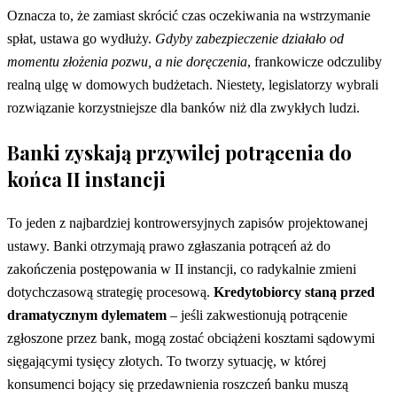
Oznacza to, że zamiast skrócić czas oczekiwania na wstrzymanie
spłat, ustawa go wydłuży.
Gdyby zabezpieczenie działało od
momentu złożenia pozwu, a nie doręczenia
, frankowicze odczuliby
realną ulgę w domowych budżetach. Niestety, legislatorzy wybrali
rozwiązanie korzystniejsze dla banków niż dla zwykłych ludzi.
Banki zyskają przywilej potrącenia do
końca II instancji
To jeden z najbardziej kontrowersyjnych zapisów projektowanej
ustawy. Banki otrzymają prawo zgłaszania potrąceń aż do
zakończenia postępowania w II instancji, co radykalnie zmieni
dotychczasową strategię procesową.
Kredytobiorcy staną przed
dramatycznym dylematem
– jeśli zakwestionują potrącenie
zgłoszone przez bank, mogą zostać obciążeni kosztami sądowymi
sięgającymi tysięcy złotych. To tworzy sytuację, w której
konsumenci bojący się przedawnienia roszczeń banku muszą