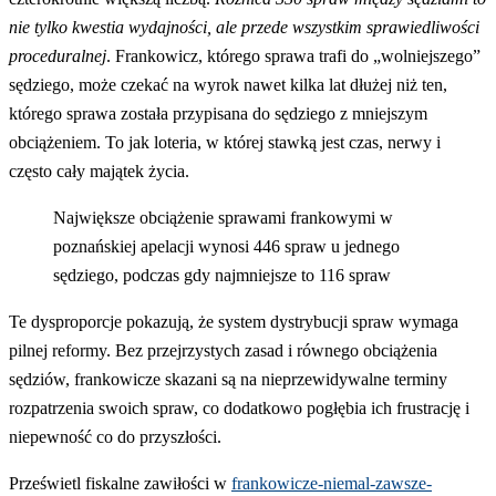
nie tylko kwestia wydajności, ale przede wszystkim sprawiedliwości
proceduralnej
. Frankowicz, którego sprawa trafi do „wolniejszego”
sędziego, może czekać na wyrok nawet kilka lat dłużej niż ten,
którego sprawa została przypisana do sędziego z mniejszym
obciążeniem. To jak loteria, w której stawką jest czas, nerwy i
często cały majątek życia.
Największe obciążenie sprawami frankowymi w
poznańskiej apelacji wynosi 446 spraw u jednego
sędziego, podczas gdy najmniejsze to 116 spraw
Te dysproporcje pokazują, że system dystrybucji spraw wymaga
pilnej reformy. Bez przejrzystych zasad i równego obciążenia
sędziów, frankowicze skazani są na nieprzewidywalne terminy
rozpatrzenia swoich spraw, co dodatkowo pogłębia ich frustrację i
niepewność co do przyszłości.
Prześwietl fiskalne zawiłości w
frankowicze-niemal-zawsze-