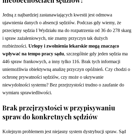
nieobecnościach sędziów?
Jedną z najbardziej zastanawiających kwestii jest odmowa
ujawnienia danych o absencji sędziów. Podczas gdy wiemy, że
przeciętny sędzia I Wydziału ma do rozpatrzenia od 36 do 278 skarg
i spraw zażaleniowych, nie znamy przyczyn tak dużych
rozbieżności.
Urlopy i zwolnienia lekarskie mogą znacząco
wpływać na tempo pracy sądu
, szczególnie gdy jeden sędzia ma
446 spraw frankowych, a inny tylko 116. Brak tych informacji
uniemożliwia obiektywną analizę przyczyn opóźnień. Czy chodzi o
ochronę prywatności sędziów, czy może o ukrywanie
niewydolności systemu? Bez przejrzystości trudno o zaufanie do
wymiaru sprawiedliwości.
Brak przejrzystości w przypisywaniu
spraw do konkretnych sędziów
Kolejnym problemem jest niejasny system dystrybucji spraw. Sąd