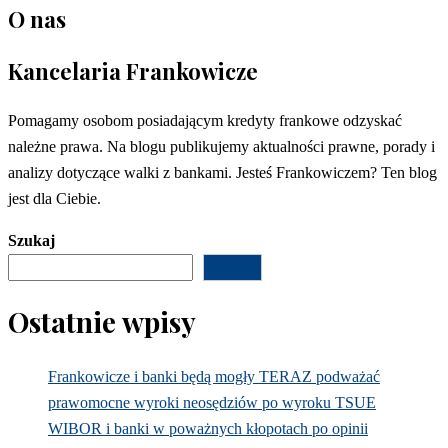
O nas
Kancelaria Frankowicze
Pomagamy osobom posiadającym kredyty frankowe odzyskać
należne prawa. Na blogu publikujemy aktualności prawne, porady i
analizy dotyczące walki z bankami. Jesteś Frankowiczem? Ten blog
jest dla Ciebie.
Szukaj
Szukaj
Ostatnie wpisy
Frankowicze i banki będą mogły TERAZ podważać
prawomocne wyroki neosędziów po wyroku TSUE
WIBOR i banki w poważnych kłopotach po opinii