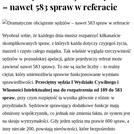
– nawet 583 spraw w referacie
Wyobraź sobie, że każdego dnia musisz rozpatrzyć kilkanaście
skomplikowanych spraw, z których każda dotyczy czyjegoś życia,
marzeń i często całego majątku. Tak właśnie wygląda rzeczywistość
sędziów w poznańskiej apelacji, gdzie pojedynczy referat może
zawierać nawet 583 sprawy. To nie są suche liczby – to realny
ciężar, który uniemożliwia sprawne funkcjonowanie wymiaru
sprawiedliwości.
Przeciętny sędzia I Wydziału Cywilnego i
Własności Intelektualnej ma do rozpatrzenia od 189 do 583
spraw
, przy czym rozpiętość ta wynika głównie z różnic w
przydziałach. Sędziowie sprawujący dodatkowe funkcje mają
obniżony współczynnik, co jednak nie zmienia faktu, że system jest
na skraju wytrzymałości. Gdy jeden sędzia ma prawie 600 spraw, a
inny niecałe 200, powstają nierówności, które bezpośrednio