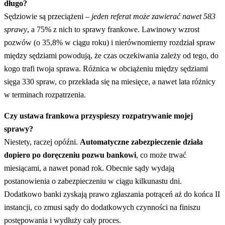
długo?
Sędziowie są przeciążeni –
jeden referat może zawierać nawet 583
sprawy
, a 75% z nich to sprawy frankowe. Lawinowy wzrost
pozwów (o 35,8% w ciągu roku) i nierównomierny rozdział spraw
między sędziami powodują, że czas oczekiwania zależy od tego, do
kogo trafi twoja sprawa. Różnica w obciążeniu między sędziami
sięga 330 spraw, co przekłada się na miesięce, a nawet lata różnicy
w terminach rozpatrzenia.
Czy ustawa frankowa przyspieszy rozpatrywanie mojej
sprawy?
Niestety, raczej opóźni.
Automatyczne zabezpieczenie działa
dopiero po doręczeniu pozwu bankowi
, co może trwać
miesiącami, a nawet ponad rok. Obecnie sądy wydają
postanowienia o zabezpieczeniu w ciągu kilkunastu dni.
Dodatkowo banki zyskają prawo zgłaszania potrąceń aż do końca II
instancji, co zmusi sądy do dodatkowych czynności na finiszu
postępowania i wydłuży cały proces.