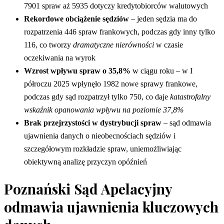
7901 spraw aż 5935 dotyczy kredytobiorców walutowych
Rekordowe obciążenie sędziów
– jeden sędzia ma do
rozpatrzenia 446 spraw frankowych, podczas gdy inny tylko
116, co tworzy
dramatyczne nierówności
w czasie
oczekiwania na wyrok
Wzrost wpływu spraw o 35,8%
w ciągu roku – w I
półroczu 2025 wpłynęło 1982 nowe sprawy frankowe,
podczas gdy sąd rozpatrzył tylko 750, co daje
katastrofalny
wskaźnik opanowania wpływu na poziomie 37,8%
Brak przejrzystości w dystrybucji spraw
– sąd odmawia
ujawnienia danych o nieobecnościach sędziów i
szczegółowym rozkładzie spraw, uniemożliwiając
obiektywną analizę przyczyn opóźnień
Poznański Sąd Apelacyjny
odmawia ujawnienia kluczowych