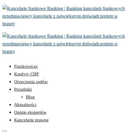
Skip
to
content
Frankowicze
Kredyty CHF
Orzeczenia sądów
Poradniki
Blog
Aktualności
Opinie ekspertów
Kancelarie prawne