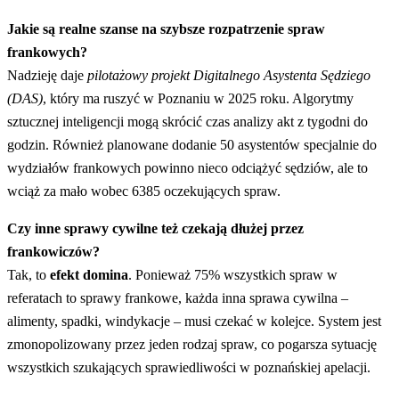
Jakie są realne szanse na szybsze rozpatrzenie spraw
frankowych?
Nadzieję daje
pilotażowy projekt Digitalnego Asystenta Sędziego
(DAS)
, który ma ruszyć w Poznaniu w 2025 roku. Algorytmy
sztucznej inteligencji mogą skrócić czas analizy akt z tygodni do
godzin. Również planowane dodanie 50 asystentów specjalnie do
wydziałów frankowych powinno nieco odciążyć sędziów, ale to
wciąż za mało wobec 6385 oczekujących spraw.
Czy inne sprawy cywilne też czekają dłużej przez
frankowiczów?
Tak, to
efekt domina
. Ponieważ 75% wszystkich spraw w
referatach to sprawy frankowe, każda inna sprawa cywilna –
alimenty, spadki, windykacje – musi czekać w kolejce. System jest
zmonopolizowany przez jeden rodzaj spraw, co pogarsza sytuację
wszystkich szukających sprawiedliwości w poznańskiej apelacji.