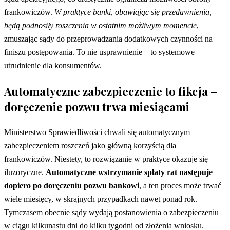
frankowiczów.
W praktyce banki, obawiając się przedawnienia,
będą podnosiły roszczenia w ostatnim możliwym momencie
,
zmuszając sądy do przeprowadzania dodatkowych czynności na
finiszu postępowania. To nie usprawnienie – to systemowe
utrudnienie dla konsumentów.
Automatyczne zabezpieczenie to fikcja –
doręczenie pozwu trwa miesiącami
Ministerstwo Sprawiedliwości chwali się automatycznym
zabezpieczeniem roszczeń jako główną korzyścią dla
frankowiczów. Niestety, to rozwiązanie w praktyce okazuje się
iluzoryczne.
Automatyczne wstrzymanie spłaty rat następuje
dopiero po doręczeniu pozwu bankowi
, a ten proces może trwać
wiele miesięcy, w skrajnych przypadkach nawet ponad rok.
Tymczasem obecnie sądy wydają postanowienia o zabezpieczeniu
w ciągu kilkunastu dni do kilku tygodni od złożenia wniosku.