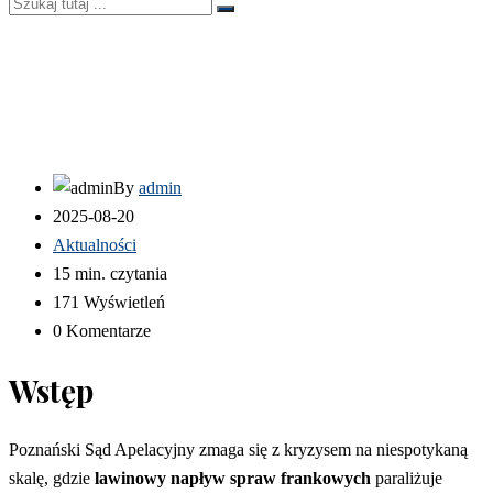
By
admin
2025-08-20
Aktualności
15 min. czytania
171 Wyświetleń
0 Komentarze
Wstęp
Poznański Sąd Apelacyjny zmaga się z kryzysem na niespotykaną
skalę, gdzie
lawinowy napływ spraw frankowych
paraliżuje