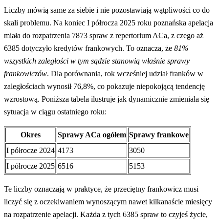
Liczby mówią same za siebie i nie pozostawiają wątpliwości co do
skali problemu. Na koniec I półrocza 2025 roku poznańska apelacja
miała do rozpatrzenia 7873 spraw z repertorium ACa, z czego aż
6385 dotyczyło kredytów frankowych. To oznacza, że
81%
wszystkich zaległości w tym sądzie stanowią właśnie sprawy
frankowiczów
. Dla porównania, rok wcześniej udział franków w
zaległościach wynosił 76,8%, co pokazuje niepokojącą tendencję
wzrostową. Poniższa tabela ilustruje jak dynamicznie zmieniała się
sytuacja w ciągu ostatniego roku:
Okres
Sprawy ACa ogółem
Sprawy frankowe
I półrocze 2024
4173
3050
I półrocze 2025
6516
5153
Te liczby oznaczają w praktyce, że przeciętny frankowicz musi
liczyć się z oczekiwaniem wynoszącym nawet kilkanaście miesięcy
na rozpatrzenie apelacji. Każda z tych 6385 spraw to czyjeś życie,