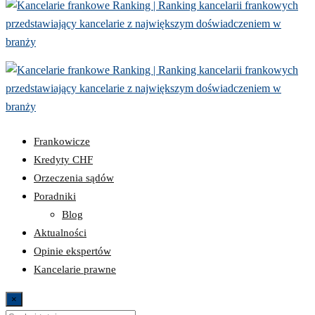
Frankowicze
Kredyty CHF
Orzeczenia sądów
Poradniki
Blog
Aktualności
Opinie ekspertów
Kancelarie prawne
×