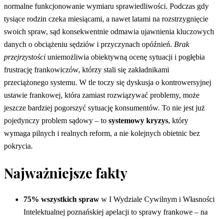
normalne funkcjonowanie wymiaru sprawiedliwości. Podczas gdy
tysiące rodzin czeka miesiącami, a nawet latami na rozstrzygnięcie
swoich spraw, sąd konsekwentnie odmawia ujawnienia kluczowych
danych o obciążeniu sędziów i przyczynach opóźnień.
Brak
przejrzystości
uniemożliwia obiektywną ocenę sytuacji i pogłębia
frustrację frankowiczów, którzy stali się zakładnikami
przeciążonego systemu. W tle toczy się dyskusja o kontrowersyjnej
ustawie frankowej, która zamiast rozwiązywać problemy, może
jeszcze bardziej pogorszyć sytuację konsumentów. To nie jest już
pojedynczy problem sądowy – to
systemowy kryzys
, który
wymaga pilnych i realnych reform, a nie kolejnych obietnic bez
pokrycia.
Najważniejsze fakty
75% wszystkich spraw
w I Wydziale Cywilnym i Własności
Intelektualnej poznańskiej apelacji to sprawy frankowe – na