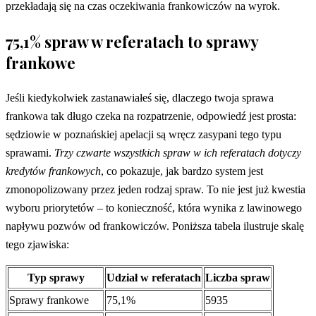
przekładają się na czas oczekiwania frankowiczów na wyrok.
75,1% spraw w referatach to sprawy
frankowe
Jeśli kiedykolwiek zastanawiałeś się, dlaczego twoja sprawa
frankowa tak długo czeka na rozpatrzenie, odpowiedź jest prosta:
sędziowie w poznańskiej apelacji są wręcz zasypani tego typu
sprawami.
Trzy czwarte wszystkich spraw w ich referatach dotyczy
kredytów frankowych
, co pokazuje, jak bardzo system jest
zmonopolizowany przez jeden rodzaj spraw. To nie jest już kwestia
wyboru priorytetów – to konieczność, która wynika z lawinowego
napływu pozwów od frankowiczów. Poniższa tabela ilustruje skalę
tego zjawiska:
Typ sprawy
Udział w referatach
Liczba spraw
Sprawy frankowe
75,1%
5935