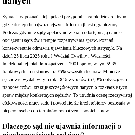
danych
Sytuacja w poznańskiej apelacji przypomina zamknięte archiwum,
gdzie dostęp do najważniejszych informacji jest ograniczony.
Podczas gdy inne sądy apelacyjne w kraju udostępniają dane o
obciążeniu sędziów i tempie rozpatrywania spraw, Poznań
konsekwentnie odmawia ujawnienia kluczowych statystyk. Na
dzień 25 lipca 2025 roku I Wydział Cywilny i Własności
Intelektualnej miał do rozpatrzenia 7901 spraw, w tym 5935
frankowych – co stanowi aż 75% wszystkich spraw. Mimo że
sędziowie wydali w tym roku 846 wyroków (57,9% dotyczących
frankowiczów), brakuje szczegółowych danych o rozkładzie tych
spraw między konkretnych sędziów. To utrudnia ocenę rzeczywistej
efektywności pracy sądu i powoduje, że kredytobiorcy pozostają w
niepewności co do terminów rozpatrzenia swoich spraw.
Dlaczego sąd nie ujawnia informacji o