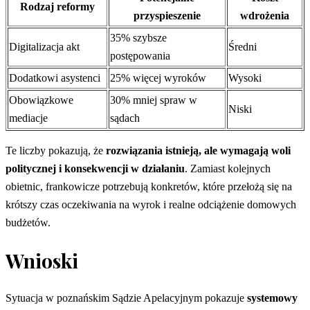
Rodzaj reformy
przyspieszenie
wdrożenia
35% szybsze
Digitalizacja akt
Średni
postępowania
Dodatkowi asystenci
25% więcej wyroków
Wysoki
Obowiązkowe
30% mniej spraw w
Niski
mediacje
sądach
Te liczby pokazują, że
rozwiązania istnieją, ale wymagają woli
politycznej i konsekwencji w działaniu
. Zamiast kolejnych
obietnic, frankowicze potrzebują konkretów, które przełożą się na
krótszy czas oczekiwania na wyrok i realne odciążenie domowych
budżetów.
Wnioski
Sytuacja w poznańskim Sądzie Apelacyjnym pokazuje
systemowy