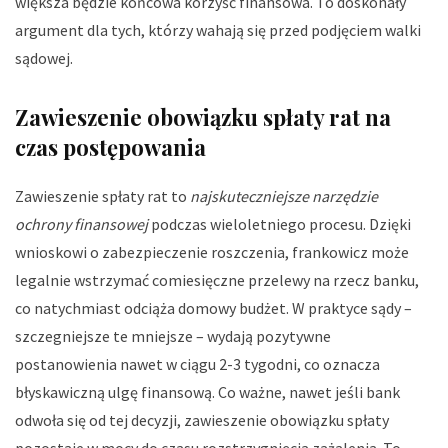
większa będzie końcowa korzyść finansowa. To doskonały
argument dla tych, którzy wahają się przed podjęciem walki
sądowej.
Zawieszenie obowiązku spłaty rat na
czas postępowania
Zawieszenie spłaty rat to
najskuteczniejsze narzędzie
ochrony finansowej
podczas wieloletniego procesu. Dzięki
wnioskowi o zabezpieczenie roszczenia, frankowicz może
legalnie wstrzymać comiesięczne przelewy na rzecz banku,
co natychmiast odciąża domowy budżet. W praktyce sądy –
szczegniejsze te mniejsze – wydają pozytywne
postanowienia nawet w ciągu 2-3 tygodni, co oznacza
błyskawiczną ulgę finansową. Co ważne, nawet jeśli bank
odwoła się od tej decyzji, zawieszenie obowiązku spłaty