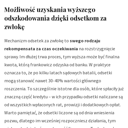
Możliwość uzyskania wyższego
odszkodowania dzięki odsetkom za
zwłokę
Mechanizm odsetek za zwłokę to
swego rodzaju
rekompensata za czas oczekiwania
na rozstrzygnięcie
sprawy. Im dłużej trwa proces, tym wyższa może być finalna
kwota, którą frankowicz odzyska od banku. W praktyce
oznacza to, że po kilku latach sądowych batalii, odsetki
mogą stanowić nawet 30-40% wartości głównego
roszczenia. To szczególnie istotne dla osób, które spłaciły już
znaczną część kredytu – w ich przypadku odsetki naliczane są
od wszystkich wpłaconych rat, prowizji i dodatkowych opłat.
Warto pamiętać, że odsetki liczone są od dnia wniesienia
pozwu, dlatego im wcześniej rozpoczniesz działania, tym