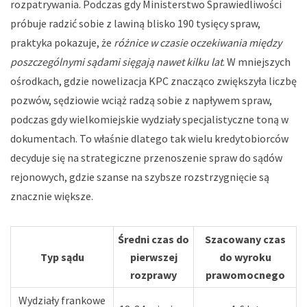
rozpatrywania. Podczas gdy Ministerstwo Sprawiedliwości
próbuje radzić sobie z lawiną blisko 190 tysięcy spraw,
praktyka pokazuje, że
różnice w czasie oczekiwania między
poszczególnymi sądami sięgają nawet kilku lat
. W mniejszych
ośrodkach, gdzie nowelizacja KPC znacząco zwiększyła liczbę
pozwów, sędziowie wciąż radzą sobie z napływem spraw,
podczas gdy wielkomiejskie wydziały specjalistyczne toną w
dokumentach. To właśnie dlatego tak wielu kredytobiorców
decyduje się na strategiczne przenoszenie spraw do sądów
rejonowych, gdzie szanse na szybsze rozstrzygnięcie są
znacznie większe.
Średni czas do
Szacowany czas
Typ sądu
pierwszej
do wyroku
rozprawy
prawomocnego
Wydziały frankowe