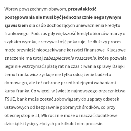
Wbrew powszechnym obawom,
przewlekłość
postępowania nie musi być jednoznacznie negatywnym
zjawiskiem
dla osób dochodzących unieważnienia kredytu
frankowego. Podczas gdy większość kredytobiorców marzy o
szybkim wyroku, rzeczywistość pokazuje, że dłuższy proces
może przynieść nieoczekiwane korzyści finansowe. Kluczowe
znaczenie ma tutaj
zabezpieczenie roszczenia
, które pozwala
legalnie wstrzymać spłatę rat na czas trwania sprawy. Dzięki
temu frankowicz zyskuje nie tylko odciążenie budżetu
domowego, ale też ochronę przed kolejnymi wahaniami
kursu franka. Co więcej, w świetle najnowszego orzecznictwa
TSUE, bank może zostać zobowiązany do zapłaty odsetek
ustawowych od bezprawnie pobranych środków, co przy
obecnej stopie 11,5% rocznie może oznaczać dodatkowe
dziesiątki tysięcy złotych po kilkuletnim procesie.