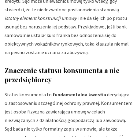
kredytu. Sąd może unieważnić umowę tylko wtedy, gdy
stwierdzi, że te niedozwolone postanowienia stanowią
istotny element konstrukcji umowy
i nie da się ich po prostu
usunąć bez naruszenia jej podstaw. Przykładowo, jeśli bank
samowolnie ustalał kurs franka bez odnoszenia się do
obiektywnych wskaźników rynkowych, taka klauzula niemal
na pewno zostanie uznana za abuzywną.
Znaczenie statusu konsumenta a nie
przedsiębiorcy
Status konsumenta to
fundamentalna kwestia
decydująca
o zastosowaniu szczególnej ochrony prawnej. Konsumentem
jest osoba fizyczna zawierająca umowę w celach
niezwiązanych z działalnością gospodarczą lub zawodową.
Sąd bada nie tylko formalny zapis w umowie, ale także