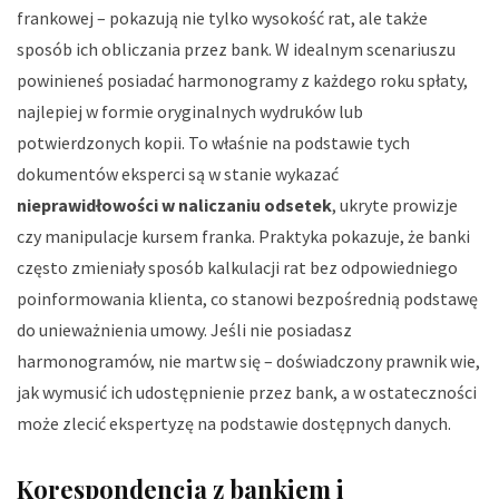
frankowej – pokazują nie tylko wysokość rat, ale także
sposób ich obliczania przez bank. W idealnym scenariuszu
powinieneś posiadać harmonogramy z każdego roku spłaty,
najlepiej w formie oryginalnych wydruków lub
potwierdzonych kopii. To właśnie na podstawie tych
dokumentów eksperci są w stanie wykazać
nieprawidłowości w naliczaniu odsetek
, ukryte prowizje
czy manipulacje kursem franka. Praktyka pokazuje, że banki
często zmieniały sposób kalkulacji rat bez odpowiedniego
poinformowania klienta, co stanowi bezpośrednią podstawę
do unieważnienia umowy. Jeśli nie posiadasz
harmonogramów, nie martw się – doświadczony prawnik wie,
jak wymusić ich udostępnienie przez bank, a w ostateczności
może zlecić ekspertyzę na podstawie dostępnych danych.
Korespondencja z bankiem i