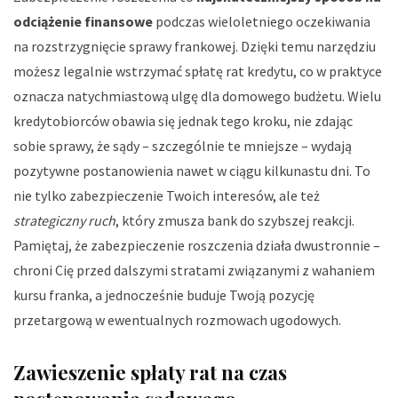
odciążenie finansowe
podczas wieloletniego oczekiwania
na rozstrzygnięcie sprawy frankowej. Dzięki temu narzędziu
możesz legalnie wstrzymać spłatę rat kredytu, co w praktyce
oznacza natychmiastową ulgę dla domowego budżetu. Wielu
kredytobiorców obawia się jednak tego kroku, nie zdając
sobie sprawy, że sądy – szczególnie te mniejsze – wydają
pozytywne postanowienia nawet w ciągu kilkunastu dni. To
nie tylko zabezpieczenie Twoich interesów, ale też
strategiczny ruch
, który zmusza bank do szybszej reakcji.
Pamiętaj, że zabezpieczenie roszczenia działa dwustronnie –
chroni Cię przed dalszymi stratami związanymi z wahaniem
kursu franka, a jednocześnie buduje Twoją pozycję
przetargową w ewentualnych rozmowach ugodowych.
Zawieszenie spłaty rat na czas