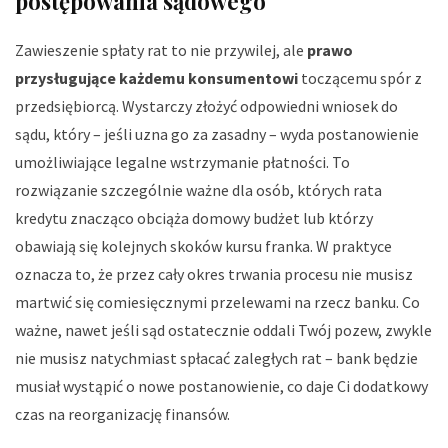
postępowania sądowego
Zawieszenie spłaty rat to nie przywilej, ale
prawo
przysługujące każdemu konsumentowi
toczącemu spór z
przedsiębiorcą. Wystarczy złożyć odpowiedni wniosek do
sądu, który – jeśli uzna go za zasadny – wyda postanowienie
umożliwiające legalne wstrzymanie płatności. To
rozwiązanie szczególnie ważne dla osób, których rata
kredytu znacząco obciąża domowy budżet lub którzy
obawiają się kolejnych skoków kursu franka. W praktyce
oznacza to, że przez cały okres trwania procesu nie musisz
martwić się comiesięcznymi przelewami na rzecz banku. Co
ważne, nawet jeśli sąd ostatecznie oddali Twój pozew, zwykle
nie musisz natychmiast spłacać zaległych rat – bank będzie
musiał wystąpić o nowe postanowienie, co daje Ci dodatkowy
czas na reorganizację finansów.