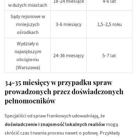
18-24 miesiące
4-6 lat
w dużych miastach
Sądy rejonowe w
mniejszych
3-6 miesięcy
1,5-2,5 roku
ośrodkach
Wydziały o
największym
24-36 miesięcy
5-7 lat
obciążeniu
(Warszawa)
34-35 miesięcy w przypadku spraw
prowadzonych przez doświadczonych
pełnomocników
Specjaliści od spraw frankowych udowadniają, że
doświadczenie i znajomość lokalnych realiów
mogą
skrócić czas trwania procesu nawet o połowę. Przykłady