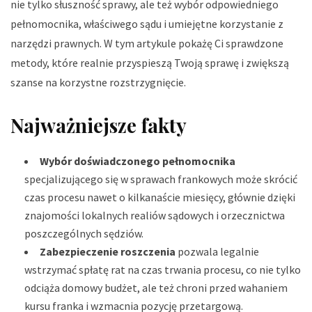
nie tylko słuszność sprawy, ale też wybór odpowiedniego
pełnomocnika, właściwego sądu i umiejętne korzystanie z
narzędzi prawnych. W tym artykule pokażę Ci sprawdzone
metody, które realnie przyspieszą Twoją sprawę i zwiększą
szanse na korzystne rozstrzygnięcie.
Najważniejsze fakty
Wybór doświadczonego pełnomocnika
specjalizującego się w sprawach frankowych może skrócić
czas procesu nawet o kilkanaście miesięcy, głównie dzięki
znajomości lokalnych realiów sądowych i orzecznictwa
poszczególnych sędziów.
Zabezpieczenie roszczenia
pozwala legalnie
wstrzymać spłatę rat na czas trwania procesu, co nie tylko
odciąża domowy budżet, ale też chroni przed wahaniem
kursu franka i wzmacnia pozycję przetargową.