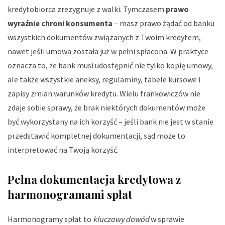
kredytobiorca zrezygnuje z walki. Tymczasem
prawo
wyraźnie chroni konsumenta
– masz prawo żądać od banku
wszystkich dokumentów związanych z Twoim kredytem,
nawet jeśli umowa została już w pełni spłacona. W praktyce
oznacza to, że bank musi udostępnić nie tylko kopię umowy,
ale także wszystkie aneksy, regulaminy, tabele kursowe i
zapisy zmian warunków kredytu. Wielu frankowiczów nie
zdaje sobie sprawy, że brak niektórych dokumentów może
być wykorzystany na ich korzyść – jeśli bank nie jest w stanie
przedstawić kompletnej dokumentacji, sąd może to
interpretować na Twoją korzyść.
Pełna dokumentacja kredytowa z
harmonogramami spłat
Harmonogramy spłat to
kluczowy dowód
w sprawie