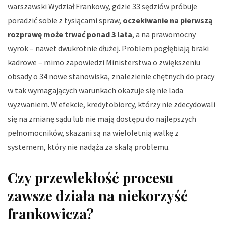
warszawski Wydział Frankowy, gdzie 33 sędziów próbuje
poradzić sobie z tysiącami spraw,
oczekiwanie na pierwszą
rozprawę może trwać ponad 3 lata
, a na prawomocny
wyrok – nawet dwukrotnie dłużej. Problem pogłębiają braki
kadrowe – mimo zapowiedzi Ministerstwa o zwiększeniu
obsady o 34 nowe stanowiska, znalezienie chętnych do pracy
w tak wymagających warunkach okazuje się nie lada
wyzwaniem. W efekcie, kredytobiorcy, którzy nie zdecydowali
się na zmianę sądu lub nie mają dostępu do najlepszych
pełnomocników, skazani są na wieloletnią walkę z
systemem, który nie nadąża za skalą problemu.
Czy przewlekłość procesu
zawsze działa na niekorzyść
frankowicza?