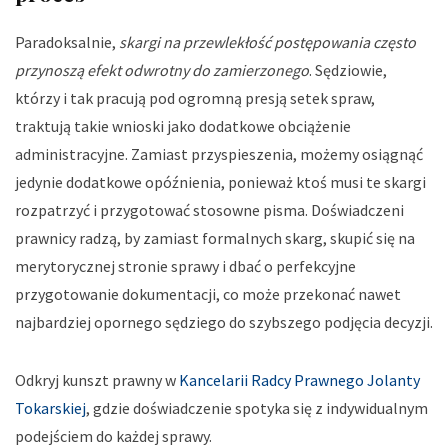
Paradoksalnie,
skargi na przewlekłość postępowania często
przynoszą efekt odwrotny do zamierzonego
. Sędziowie,
którzy i tak pracują pod ogromną presją setek spraw,
traktują takie wnioski jako dodatkowe obciążenie
administracyjne. Zamiast przyspieszenia, możemy osiągnąć
jedynie dodatkowe opóźnienia, ponieważ ktoś musi te skargi
rozpatrzyć i przygotować stosowne pisma. Doświadczeni
prawnicy radzą, by zamiast formalnych skarg, skupić się na
merytorycznej stronie sprawy i dbać o perfekcyjne
przygotowanie dokumentacji, co może przekonać nawet
najbardziej opornego sędziego do szybszego podjęcia decyzji.
Odkryj kunszt prawny w
Kancelarii Radcy Prawnego Jolanty
Tokarskiej
, gdzie doświadczenie spotyka się z indywidualnym
podejściem do każdej sprawy.