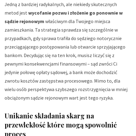
Jedną z bardziej radykalnych, ale niekiedy skutecznych
metod jest
wycofanie pozwu i złożenie go ponownie w
sądzie rejonowym
właściwym dla Twojego miejsca
zamieszkania. Ta strategia sprawdza się szczególnie w
przypadkach, gdy sprawa trafiła do sędziego notorycznie
przeciągającego postępowania lub otwarcie sprzyjającego
bankom. Decydując się na ten krok, musisz liczyć się z
pewnymi konsekwencjami finansowymi – sąd zwróci Ci
jedynie połowę opłaty sądowej, a bank może dochodzić
zwrotu kosztów zastępstwa procesowego. Mimo to, dla
wielu osób perspektywa szybszego rozstrzygnięcia w mniej
obciążonym sądzie rejonowym wart jest tego ryzyka.
Unikanie składania skarg na
przewlekłość które mogą spowolnić
proces