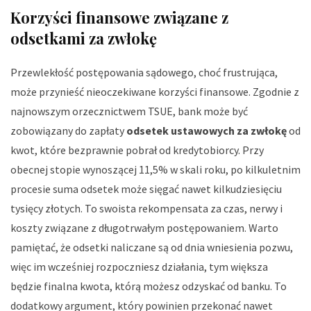
Korzyści finansowe związane z
odsetkami za zwłokę
Przewlekłość postępowania sądowego, choć frustrująca,
może przynieść nieoczekiwane korzyści finansowe. Zgodnie z
najnowszym orzecznictwem TSUE, bank może być
zobowiązany do zapłaty
odsetek ustawowych za zwłokę
od
kwot, które bezprawnie pobrał od kredytobiorcy. Przy
obecnej stopie wynoszącej 11,5% w skali roku, po kilkuletnim
procesie suma odsetek może sięgać nawet kilkudziesięciu
tysięcy złotych. To swoista rekompensata za czas, nerwy i
koszty związane z długotrwałym postępowaniem. Warto
pamiętać, że odsetki naliczane są od dnia wniesienia pozwu,
więc im wcześniej rozpoczniesz działania, tym większa
będzie finalna kwota, którą możesz odzyskać od banku. To
dodatkowy argument, który powinien przekonać nawet