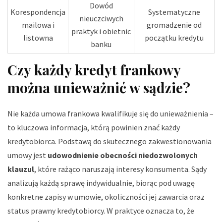
Dowód
Korespondencja
Systematyczne
nieuczciwych
mailowa i
gromadzenie od
praktyk i obietnic
listowna
początku kredytu
banku
Czy każdy kredyt frankowy
można unieważnić w sądzie?
Nie każda umowa frankowa kwalifikuje się do unieważnienia –
to kluczowa informacja, którą powinien znać każdy
kredytobiorca. Podstawą do skutecznego zakwestionowania
umowy jest
udowodnienie obecności niedozwolonych
klauzul
, które rażąco naruszają interesy konsumenta. Sądy
analizują każdą sprawę indywidualnie, biorąc pod uwagę
konkretne zapisy w umowie, okoliczności jej zawarcia oraz
status prawny kredytobiorcy. W praktyce oznacza to, że