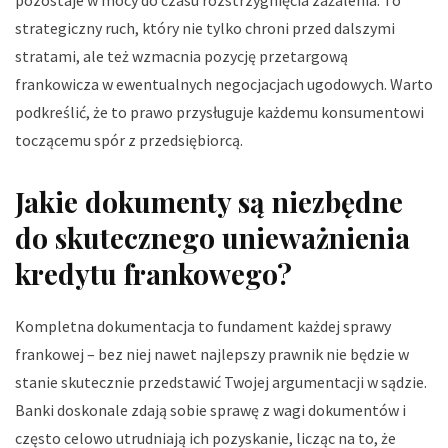
pozostaje w mocy do czasu rozstrzygnięcia zażalenia. To
strategiczny ruch, który nie tylko chroni przed dalszymi
stratami, ale też wzmacnia pozycję przetargową
frankowicza w ewentualnych negocjacjach ugodowych. Warto
podkreślić, że to prawo przysługuje każdemu konsumentowi
toczącemu spór z przedsiębiorcą.
Jakie dokumenty są niezbędne
do skutecznego unieważnienia
kredytu frankowego?
Kompletna dokumentacja to fundament każdej sprawy
frankowej – bez niej nawet najlepszy prawnik nie będzie w
stanie skutecznie przedstawić Twojej argumentacji w sądzie.
Banki doskonale zdają sobie sprawę z wagi dokumentów i
często celowo utrudniają ich pozyskanie, licząc na to, że