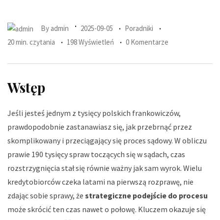
By
admin
2025-09-05
Poradniki
20 min. czytania
198 Wyświetleń
0 Komentarze
Wstęp
Jeśli jesteś jednym z tysięcy polskich frankowiczów,
prawdopodobnie zastanawiasz się, jak przebrnąć przez
skomplikowany i przeciągający się proces sądowy. W obliczu
prawie 190 tysięcy spraw toczących się w sądach, czas
rozstrzygnięcia stał się równie ważny jak sam wyrok. Wielu
kredytobiorców czeka latami na pierwszą rozprawę, nie
zdając sobie sprawy, że
strategiczne podejście do procesu
może skrócić ten czas nawet o połowę. Kluczem okazuje się