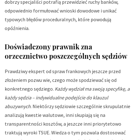
dobrzy specjaliści potrafią przewidzieć ruchy banków,
odpowiednio formułować wnioski dowodowe i unikać
typowych błędów proceduralnych, które powodują
opóźnienia.
Doświadczony prawnik zna
orzecznictwo poszczególnych sędziów
Prawdziwy ekspert od spraw frankowych jeszcze przed
złożeniem pozwu wie, czego może spodziewać się od
konkretnego sędziego.
Każdy wydział ma swoją specyfikę, a
każdy sędzia – indywidualne podejście do klauzul
abuzywnych
. Niektórzy sędziowie szczególnie skrupulatnie
analizują kwestie walutowe, inni skupiają się na
transparentności kosztów, a jeszcze inni priorytetowo
traktują wyroki TSUE. Wiedza o tym pozwala dostosować