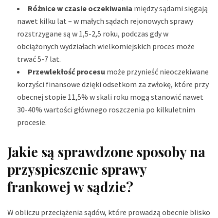
Różnice w czasie oczekiwania
między sądami sięgają
nawet kilku lat – w małych sądach rejonowych sprawy
rozstrzygane są w 1,5-2,5 roku, podczas gdy w
obciążonych wydziałach wielkomiejskich proces może
trwać 5-7 lat.
Przewlekłość procesu
może przynieść nieoczekiwane
korzyści finansowe dzięki odsetkom za zwłokę, które przy
obecnej stopie 11,5% w skali roku mogą stanowić nawet
30-40% wartości głównego roszczenia po kilkuletnim
procesie.
Jakie są sprawdzone sposoby na
przyspieszenie sprawy
frankowej w sądzie?
W obliczu przeciążenia sądów, które prowadzą obecnie blisko