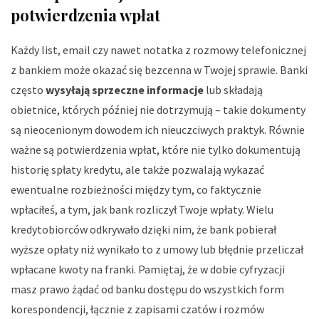
potwierdzenia wpłat
Każdy list, email czy nawet notatka z rozmowy telefonicznej
z bankiem może okazać się bezcenna w Twojej sprawie. Banki
często
wysyłają sprzeczne informacje
lub składają
obietnice, których później nie dotrzymują – takie dokumenty
są nieocenionym dowodem ich nieuczciwych praktyk. Równie
ważne są potwierdzenia wpłat, które nie tylko dokumentują
historię spłaty kredytu, ale także pozwalają wykazać
ewentualne rozbieżności między tym, co faktycznie
wpłaciłeś, a tym, jak bank rozliczył Twoje wpłaty. Wielu
kredytobiorców odkrywało dzięki nim, że bank pobierał
wyższe opłaty niż wynikało to z umowy lub błędnie przeliczał
wpłacane kwoty na franki. Pamiętaj, że w dobie cyfryzacji
masz prawo żądać od banku dostępu do wszystkich form
korespondencji, łącznie z zapisami czatów i rozmów