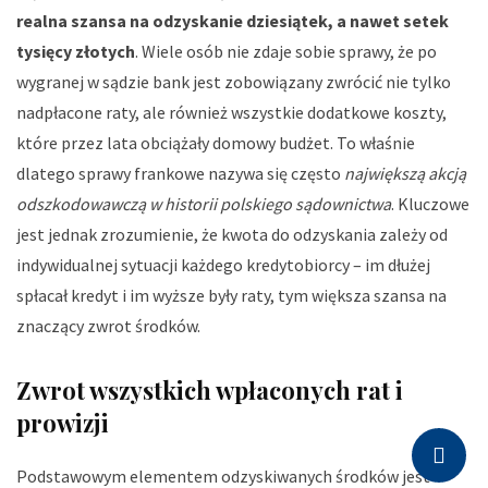
realna szansa na odzyskanie dziesiątek, a nawet setek
tysięcy złotych
. Wiele osób nie zdaje sobie sprawy, że po
wygranej w sądzie bank jest zobowiązany zwrócić nie tylko
nadpłacone raty, ale również wszystkie dodatkowe koszty,
które przez lata obciążały domowy budżet. To właśnie
dlatego sprawy frankowe nazywa się często
największą akcją
odszkodowawczą w historii polskiego sądownictwa
. Kluczowe
jest jednak zrozumienie, że kwota do odzyskania zależy od
indywidualnej sytuacji każdego kredytobiorcy – im dłużej
spłacał kredyt i im wyższe były raty, tym większa szansa na
znaczący zwrot środków.
Zwrot wszystkich wpłaconych rat i
prowizji
Podstawowym elementem odzyskiwanych środków jest