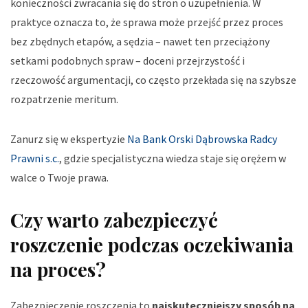
konieczności zwracania się do stron o uzupełnienia. W
praktyce oznacza to, że sprawa może przejść przez proces
bez zbędnych etapów, a sędzia – nawet ten przeciążony
setkami podobnych spraw – doceni przejrzystość i
rzeczowość argumentacji, co często przekłada się na szybsze
rozpatrzenie meritum.
Zanurz się w ekspertyzie
Na Bank Orski Dąbrowska Radcy
Prawni s.c.
, gdzie specjalistyczna wiedza staje się orężem w
walce o Twoje prawa.
Czy warto zabezpieczyć
roszczenie podczas oczekiwania
na proces?
Zabezpieczenie roszczenia to
najskuteczniejszy sposób na