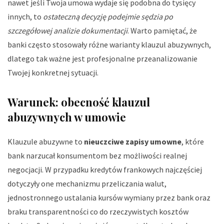
nawet jeśli Twoja umowa wydaje się podobna do tysięcy
innych, to
ostateczną decyzję podejmie sędzia po
szczegółowej analizie dokumentacji
. Warto pamiętać, że
banki często stosowały różne warianty klauzul abuzywnych,
dlatego tak ważne jest profesjonalne przeanalizowanie
Twojej konkretnej sytuacji.
Warunek: obecność klauzul
abuzywnych w umowie
Klauzule abuzywne to
nieuczciwe zapisy umowne
, które
bank narzucał konsumentom bez możliwości realnej
negocjacji. W przypadku kredytów frankowych najczęściej
dotyczyły one mechanizmu przeliczania walut,
jednostronnego ustalania kursów wymiany przez bank oraz
braku transparentności co do rzeczywistych kosztów